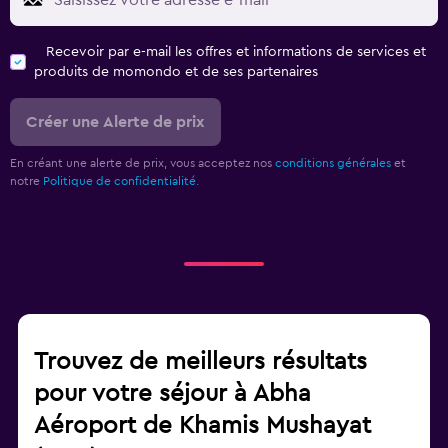
Recevoir par e-mail les offres et informations de services et
produits de momondo et de ses partenaires
Créer une Alerte de prix
En créant une alerte de prix, vous acceptez nos
conditions générales
et
notre
Politique de confidentialité.
Trouvez de meilleurs résultats
pour votre séjour à Abha
Aéroport de Khamis Mushayat