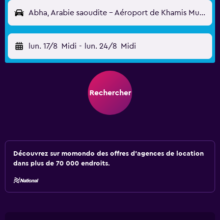
Abha, Arabie saoudite - Aéroport de Khamis Mushayat (AHB)
lun. 17/8
Midi
-
lun. 24/8
Midi
Rechercher
Découvrez sur momondo des offres d'agences de location
dans plus de 70 000 endroits.