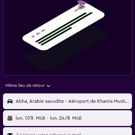
Même lieu de retour
Abha, Arabie saoudite - Aéroport de Khamis Mushayat (AHB)
lun. 17/8
Midi
-
lun. 24/8
Midi