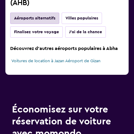
(AHB)
Aéroports alternatifs
Villes populaires
Finalisez votre voyage
J'ai de la chance
Découvrez d'autres aéroports populaires à Abha
Voitures de location à Jazan Aéroport de Gizan
Économisez sur votre
réservation de voiture
avec momondo