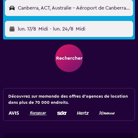
Canberra, ACT, Australie - Aéroport de Canberra (CBR)
lun. 17/8
Midi
-
lun. 24/8
Midi
Rechercher
Découvrez sur momondo des offres d'agences de location
dans plus de 70 000 endroits.