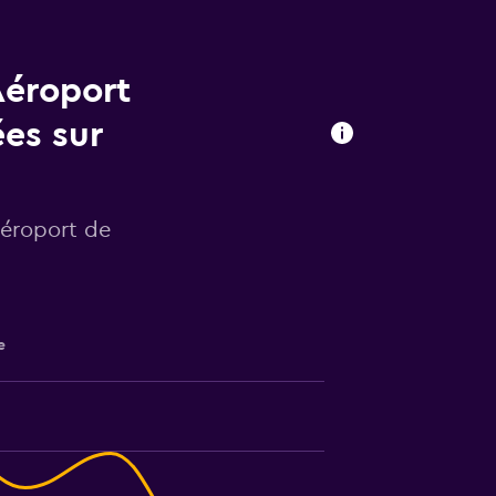
Aéroport
ées sur
Aéroport de
e