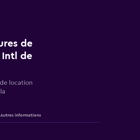
ures de
Intl de
 de location
la
Autres informations