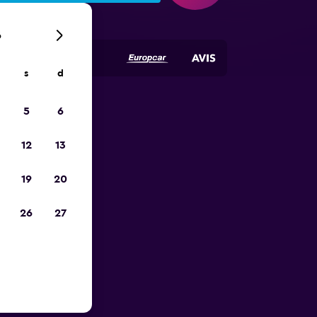
6
s
d
5
6
ope
12
13
19
20
26
27