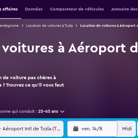
 affaires
Données
Comparateur de véhicules
Annuaire des
Herzégovine
Location de voitures à Tuzla
Location de voitures à Aéroport d
voitures à Aéroport d
n de voiture pas chères à
 ? Trouvez ce qu'il vous faut
sonne qui conduit :
25-65 ans
ven. 14/8
Midi