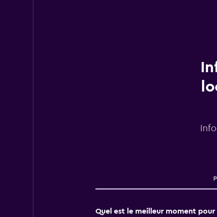
In
lo
Inf
P
Quel est le meilleur moment pour l