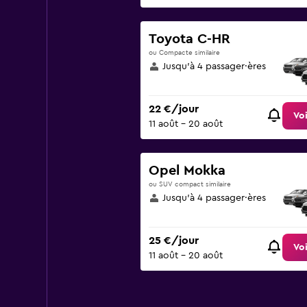
Toyota C-HR
ou Compacte similaire
Jusqu’à 4 passager·ères
22 €/jour
Voi
11 août - 20 août
Opel Mokka
ou SUV compact similaire
Jusqu’à 4 passager·ères
25 €/jour
Voi
11 août - 20 août