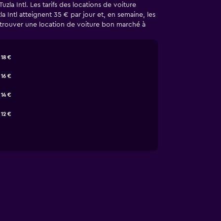
la Intl. Les tarifs des locations de voiture
a Intl atteignent 35 € par jour et, en semaine, les
r trouver une location de voiture bon marché à
18 €
16 €
14 €
12 €