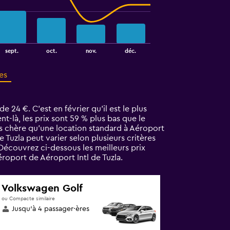
sept.
oct.
nov.
déc.
es
 24 €. C’est en février qu'il est le plus
-là, les prix sont 59 % plus bas que le
ns chère qu'une location standard à Aéroport
 Tuzla peut varier selon plusieurs critères
Découvrez ci-dessous les meilleurs prix
oport de Aéroport Intl de Tuzla.
Volkswagen Golf
ou Compacte similaire
Jusqu’à 4 passager·ères