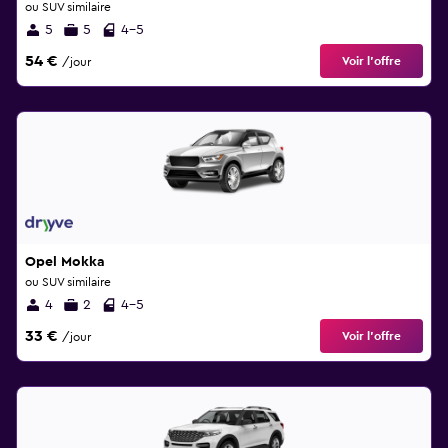
ou SUV similaire
5
5
4-5
54 €
Voir l’offre
/jour
Opel Mokka
ou SUV similaire
4
2
4-5
33 €
Voir l’offre
/jour