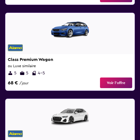
Class Premium Wagon
ou Luxe similaire
5
5
4-5
68 €
Voir l’offre
/jour