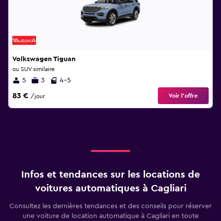
Volkswagen Tiguan
ou SUV similaire
5
3
4-5
83 €
Voir l’offre
/jour
Infos et tendances sur les locations de
voitures automatiques à Cagliari
Consultez les dernières tendances et des conseils pour réserver
une voiture de location automatique à Cagliari en toute