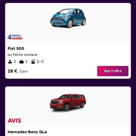
Fiat 500
ou Petite similaire
2
2
2-3
28 €
Voir l’offre
/jour
Mercedes-Benz GLA