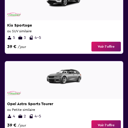
Kia Sportage
ou SUV similaire
5
3
4-5
39 €
Voir l’offre
/jour
Opel Astra Sports Tourer
ou Petite similaire
4
2
4-5
39 €
Voir l’offre
/jour