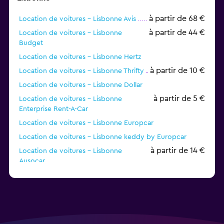
à partir de 68 €
Location de voitures - Lisbonne Avis
à partir de 44 €
Location de voitures - Lisbonne
Budget
Location de voitures - Lisbonne Hertz
à partir de 10 €
Location de voitures - Lisbonne Thrifty
Location de voitures - Lisbonne Dollar
à partir de 5 €
Location de voitures - Lisbonne
Enterprise Rent-A-Car
Location de voitures - Lisbonne Europcar
Location de voitures - Lisbonne keddy by Europcar
à partir de 14 €
Location de voitures - Lisbonne
Ausocar
Location de voitures - Lisbonne Sunnycars
Location de voitures - Lisbonne Alamo