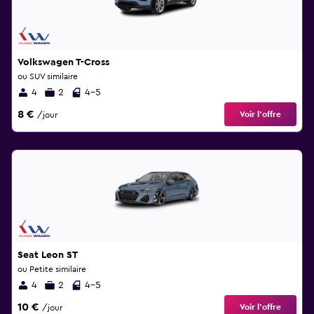
Volkswagen T-Cross
ou SUV similaire
4
2
4-5
8 €
Voir l’offre
/jour
Seat Leon ST
ou Petite similaire
4
2
4-5
10 €
Voir l’offre
/jour