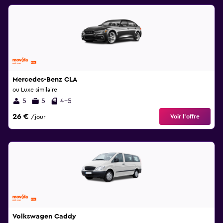
Mercedes-Benz CLA
ou Luxe similaire
5
5
4-5
26 €
Voir l’offre
/jour
Volkswagen Caddy