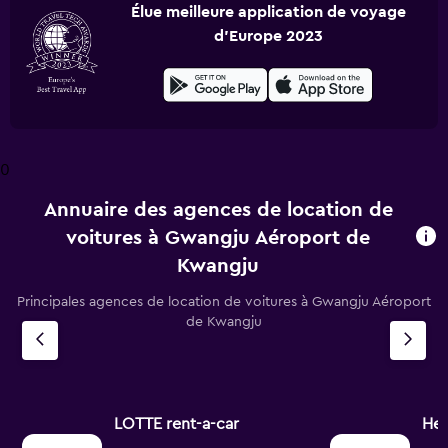
Élue meilleure application de voyage
d'Europe 2023
0
Annuaire des agences de location de
voitures à Gwangju Aéroport de
Kwangju
Principales agences de location de voitures à Gwangju Aéroport
de Kwangju
LOTTE rent-a-car
Her