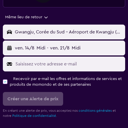
Même lieu de retour
Gwangju, Corée du Sud - Aéroport de Kwangju (KWJ)
ven. 14/8
Midi
-
ven. 21/8
Midi
Recevoir par e-mail les offres et informations de services et
produits de momondo et de ses partenaires
Créer une Alerte de prix
En créant une alerte de prix, vous acceptez nos
conditions générales
et
notre
Politique de confidentialité.