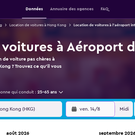
Données
Annuaire des agences
FAQ
ng
Location de voitures à Hong Kong
Location de voitures à l'aéroport i
 voitures à Aéroport
n de voiture pas chères à
Kong ? Trouvez ce qu'il vous
sonne qui conduit :
25-65 ans
ven. 14/8
Midi
août 2026
septembre 202