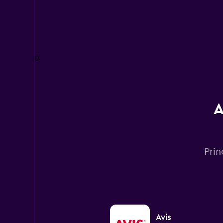
0
A
Pri
Avis