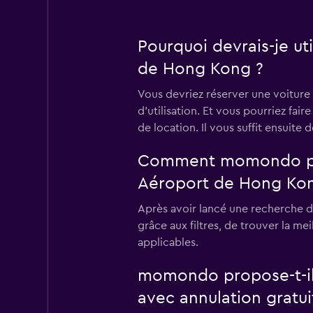
Pourquoi devrais-je u
de Hong Kong ?
Vous devriez réserver une voiture
d'utilisation. Et vous pourriez fai
de location. Il vous suffit ensuite
Comment momondo peut-
Aéroport de Hong Kon
Après avoir lancé une recherche d
grâce aux filtres, de trouver la me
applicables.
momondo propose-t-il 
avec annulation gratui