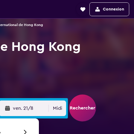
Connexion
nternational de Hong Kong
 de Hong Kong
Rechercher
ven. 21/8
Midi
6