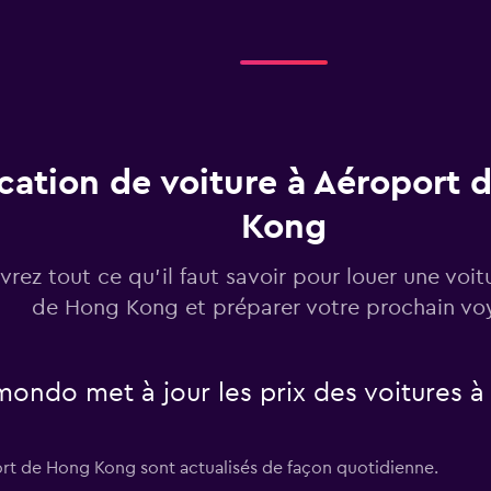
Voir les prix
cation de voiture à Aéroport 
Kong
Voir les prix
rez tout ce qu’il faut savoir pour louer une voit
de Hong Kong et préparer votre prochain v
ndo met à jour les prix des voitures 
port de Hong Kong sont actualisés de façon quotidienne.