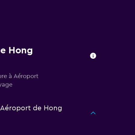
de Hong
ure à Aéroport
oyage
à Aéroport de Hong