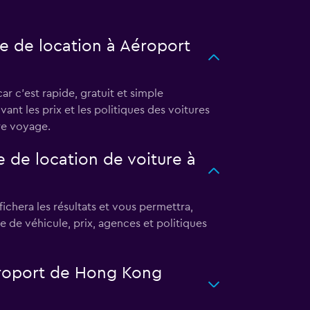
e de location à Aéroport
 c'est rapide, gratuit et simple
ant les prix et les politiques des voitures
tre voyage.
 de location de voiture à
chera les résultats et vous permettra,
pe de véhicule, prix, agences et politiques
éroport de Hong Kong