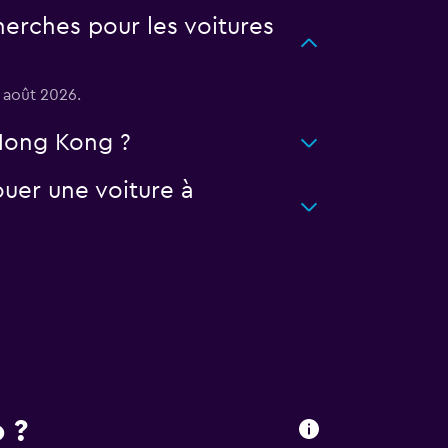
erches pour les voitures
 août 2026.
 Hong Kong ?
uer une voiture à
 ?