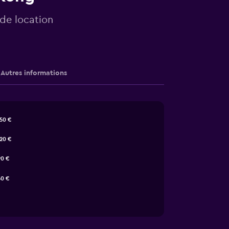
 de location
Autres informations
50 €
20 €
90 €
60 €