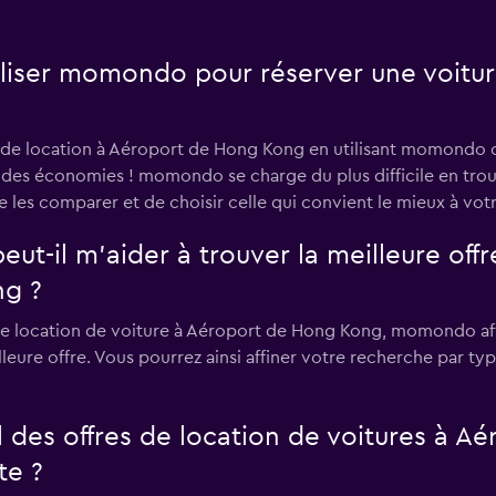
tiliser momondo pour réserver une voitur
 de location à Aéroport de Hong Kong en utilisant momondo car
re des économies ! momondo se charge du plus difficile en trouv
 de les comparer et de choisir celle qui convient le mieux à vo
il m’aider à trouver la meilleure offre
g ?
e location de voiture à Aéroport de Hong Kong, momondo affi
illeure offre. Vous pourrez ainsi affiner votre recherche par ty
des offres de location de voitures à A
te ?