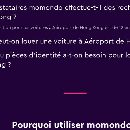
tataires momondo effectue-t-il des rech
ong ?
sition pour les voitures à Aéroport de Hong Kong est de 12 en
peut-on louer une voiture à Aéroport de
 pièces d'identité a-t-on besoin pour lo
g ?
Pourquoi utiliser momondo