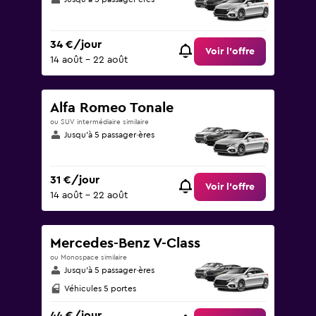
34 €/jour
Voir l’offre
14 août - 22 août
Alfa Romeo Tonale
ou SUV intermédiaire similaire
Jusqu’à 5 passager·ères
31 €/jour
Voir l’offre
14 août - 22 août
Mercedes-Benz V-Class
ou Monospace similaire
Jusqu’à 5 passager·ères
Véhicules 5 portes
44 €/jour