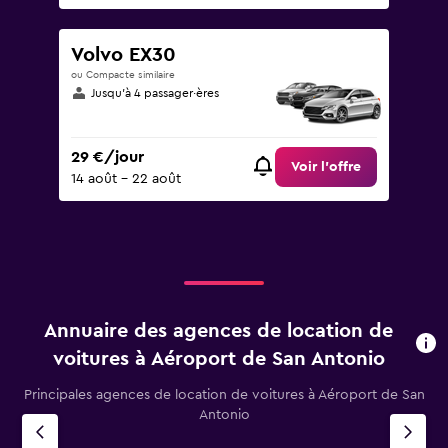
Volvo EX30
ou Compacte similaire
Jusqu’à 4 passager·ères
29 €/jour
Voir l’offre
14 août - 22 août
Annuaire des agences de location de
voitures à Aéroport de San Antonio
Principales agences de location de voitures à Aéroport de San
Antonio