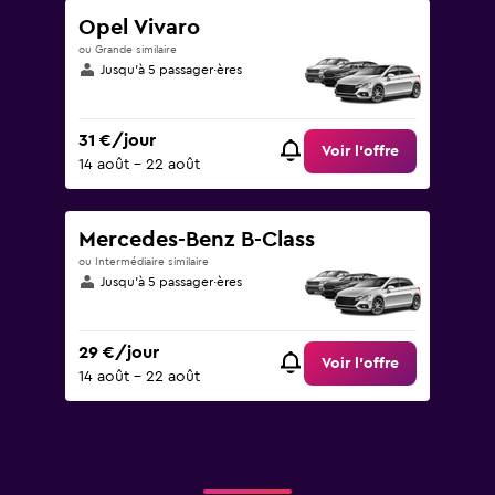
Opel Vivaro
ou Grande similaire
Jusqu’à 5 passager·ères
31 €/jour
Voir l’offre
14 août - 22 août
Mercedes-Benz B-Class
ou Intermédiaire similaire
Jusqu’à 5 passager·ères
29 €/jour
Voir l’offre
14 août - 22 août