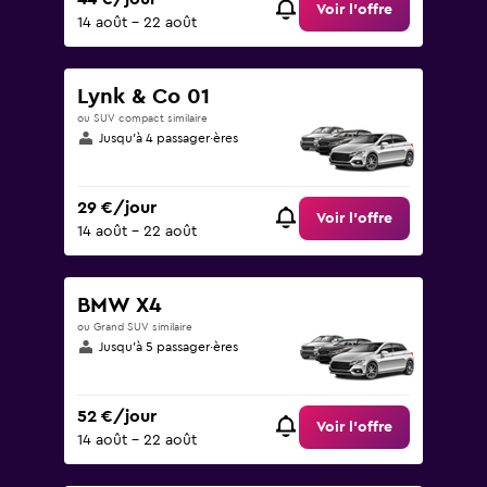
Voir l’offre
14 août - 22 août
Lynk & Co 01
ou SUV compact similaire
Jusqu’à 4 passager·ères
29 €/jour
Voir l’offre
14 août - 22 août
BMW X4
ou Grand SUV similaire
Jusqu’à 5 passager·ères
52 €/jour
Voir l’offre
14 août - 22 août