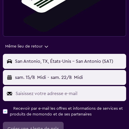
Même lieu de retour
San Antonio, TX, États-Unis - San Antonio (SAT)
sam. 15/8
Midi
-
sam. 22/8
Midi
Recevoir par e-mail les offres et informations de services et
produits de momondo et de ses partenaires
Créer une Alerte de prix