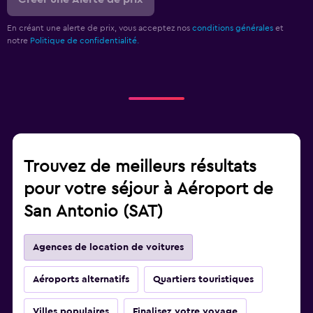
En créant une alerte de prix, vous acceptez nos
conditions générales
et
notre
Politique de confidentialité.
Trouvez de meilleurs résultats
pour votre séjour à Aéroport de
San Antonio (SAT)
Agences de location de voitures
Aéroports alternatifs
Quartiers touristiques
Villes populaires
Finalisez votre voyage