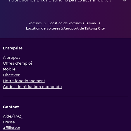
Pourquoi les prix ne sont-ils pas exacts à 100 % ?
Voitures
Location de voitures à Taïwan
Location de voitures à Aéroport de Taitung City
Entreprise
À propos
Offres d’emploi
Mobile
Discover
Notre fonctionnement
Codes de réduction momondo
Contact
Aide/FAQ
Presse
Affiliation