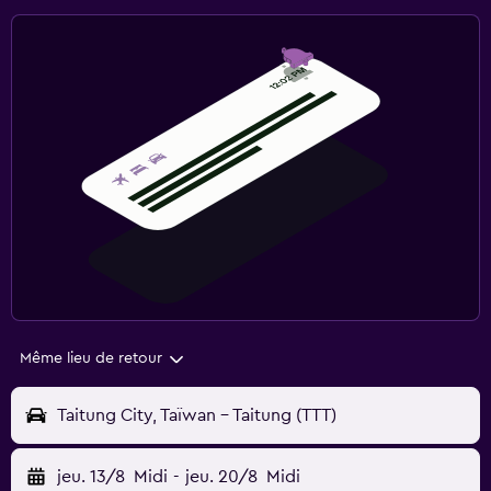
Même lieu de retour
Taitung City, Taïwan - Taitung (TTT)
jeu. 13/8
Midi
-
jeu. 20/8
Midi