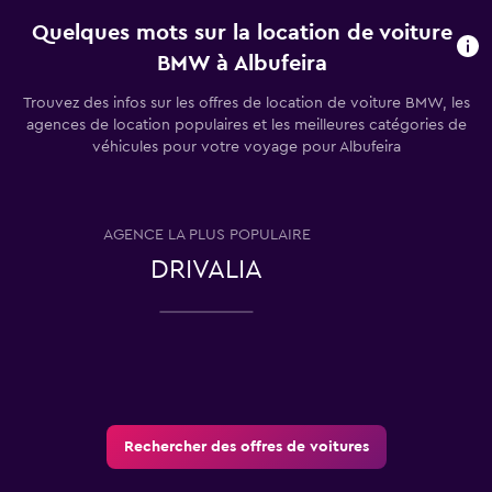
Quelques mots sur la location de voiture
BMW à Albufeira
Trouvez des infos sur les offres de location de voiture BMW, les
agences de location populaires et les meilleures catégories de
véhicules pour votre voyage pour Albufeira
AGENCE LA PLUS POPULAIRE
T
DRIVALIA
Rechercher des offres de voitures