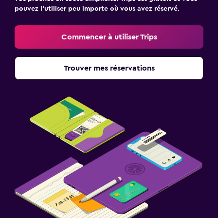
pouvez l’utiliser peu importe où vous avez réservé.
Commencer à utiliser Trips
Trouver mes réservations