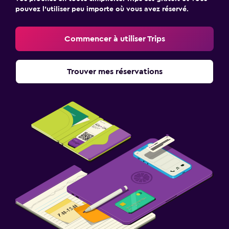
pouvez l’utiliser peu importe où vous avez réservé.
Commencer à utiliser Trips
Trouver mes réservations