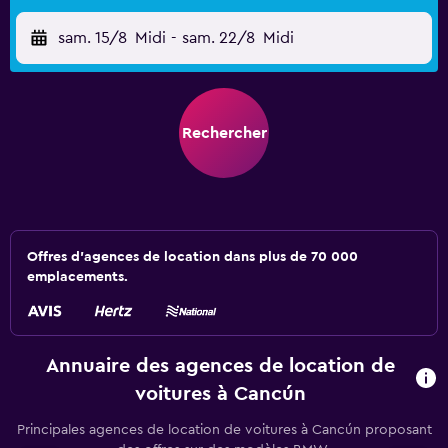
sam. 15/8
Midi
-
sam. 22/8
Midi
Rechercher
Offres d’agences de location dans plus de 70 000
emplacements.
Annuaire des agences de location de
voitures à Cancún
Principales agences de location de voitures à Cancún proposant