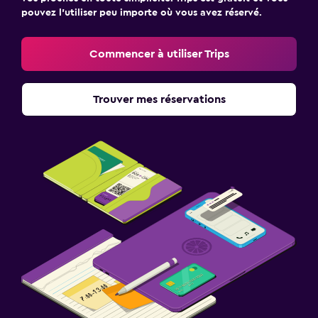
pouvez l’utiliser peu importe où vous avez réservé.
Commencer à utiliser Trips
Trouver mes réservations