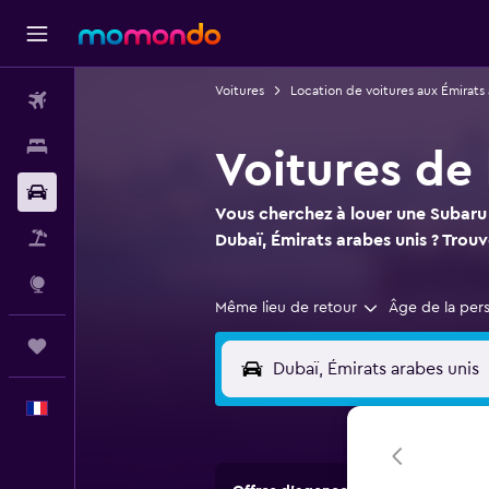
Voitures
Location de voitures aux Émirats 
Vols
Hébergements
Voitures de
Voitures
Vous cherchez à louer une Subaru 
Vol+Hôtel
Dubaï, Émirats arabes unis ? Trouve
Explore
Même lieu de retour
Âge de la per
Trips
Français