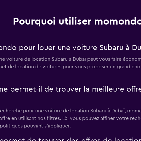
Voir les prix
Pourquoi utiliser momondo
LC
Voir les prix
ondo pour louer une voiture Subaru à Du
ne voiture de location Subaru à Dubaï peut vous faire écono
ernet de location de voitures pour vous proposer un grand cho
ntal
Voir les prix
rmet-il de trouver la meilleure offre 
recherche pour une voiture de location Subaru à Dubaï, momon
ffre en utilisant nos filtres. Là, vous pouvez affiner votre rec
 politiques pouvant s'appliquer.
Voir les prix