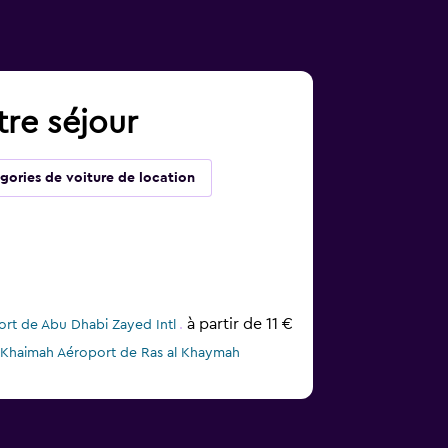
tre séjour
gories de voiture de location
à partir de 11 €
ort de Abu Dhabi Zayed Intl
Al Khaimah Aéroport de Ras al Khaymah