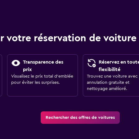
r votre réservation de voitu
Transparence des
Réservez en tout
prix
flexibilité
Visualisez le prix total d’emblée
Trouvez une voiture avec
pour éviter les surprises.
annulation gratuite et
nettoyage amélioré.
Rechercher des offres de voitures