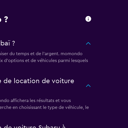
 ?
baï ?
miser du temps et de l'argent. momondo
ix d'options et de véhicules parmi lesquels
de location de voiture
do affichera les résultats et vous
herche en choisissant le type de véhicule, le