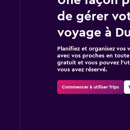
de gérer vo
voyage à Du
Planifiez et organisez vos 
avec vos proches en toute s
gratuit et vous pouvez l’ut
vous avez réservé.
Commencer à utiliser Trips