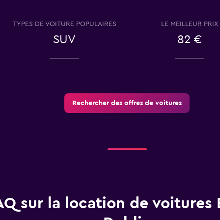
TYPES DE VOITURE POPULAIRES
LE MEILLEUR PRIX
SUV
82 €
Voir les prix
Rechercher des offres de voitures
Voir les prix
AQ sur la location de voiture