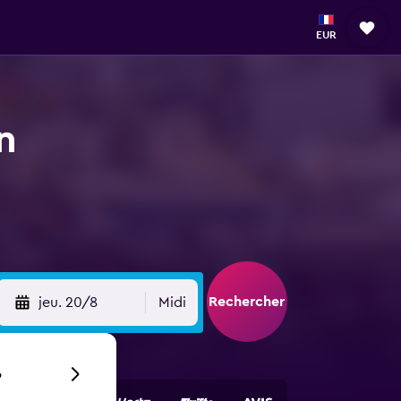
EUR
n
Rechercher
jeu. 20/8
Midi
6