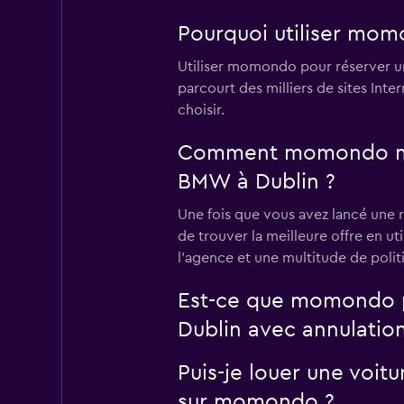
Pourquoi utiliser mom
Utiliser momondo pour réserver u
parcourt des milliers de sites Int
choisir.
Comment momondo me pe
BMW à Dublin ?
Une fois que vous avez lancé une 
de trouver la meilleure offre en uti
l'agence et une multitude de polit
Est-ce que momondo p
Dublin avec annulation
Puis-je louer une voit
sur momondo ?