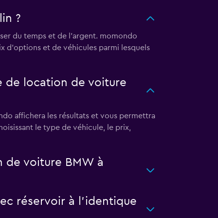
in ?
iser du temps et de l'argent. momondo
ix d'options et de véhicules parmi lesquels
de location de voiture
o affichera les résultats et vous permettra
oisissant le type de véhicule, le prix,
n de voiture BMW à
c réservoir à l'identique