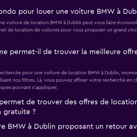
ondo pour louer une voiture BMW à Dubl
ne voiture de location BMW à Dublin peut vous faire économ
ernet de location de voitures pour vous proposer un grand cho
rmet-il de trouver la meilleure offre 
recherche pour une voiture de location BMW à Dublin, momond
lisant nos filtres. Là, vous pouvez affiner votre recherche en ch
iques pouvant s'appliquer.
ermet de trouver des offres de locatio
 gratuite ?
ure BMW à Dublin proposant un retour ave