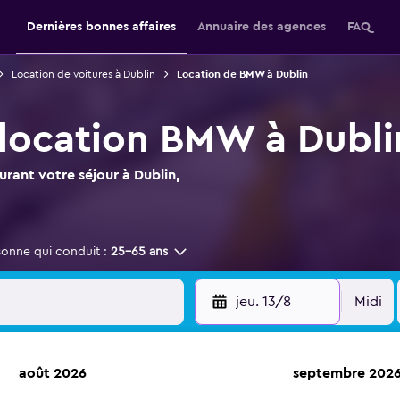
Dernières bonnes affaires
Annuaire des agences
FAQ
Location de voitures à Dublin
Location de BMW à Dublin
 location BMW à Dubli
rant votre séjour à Dublin,
sonne qui conduit :
25-65 ans
jeu. 13/8
Midi
août 2026
septembre 202