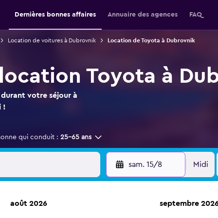
Dernières bonnes affaires
Annuaire des agences
FAQ
Location de voitures à Dubrovnik
Location de Toyota à Dubrovnik
 location Toyota à Du
durant votre séjour à
 !
sonne qui conduit :
25-65 ans
sam. 15/8
Midi
août 2026
septembre 202