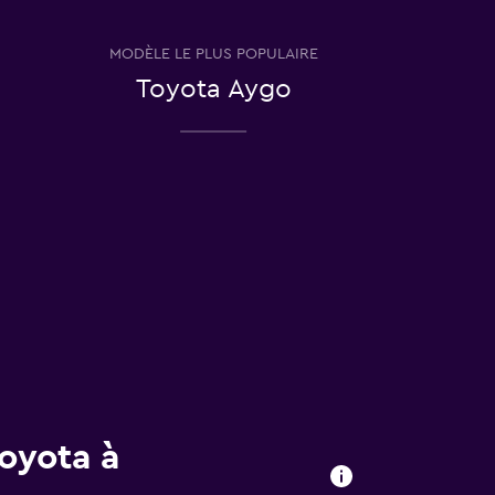
MODÈLE LE PLUS POPULAIRE
Toyota Aygo
Toyota à