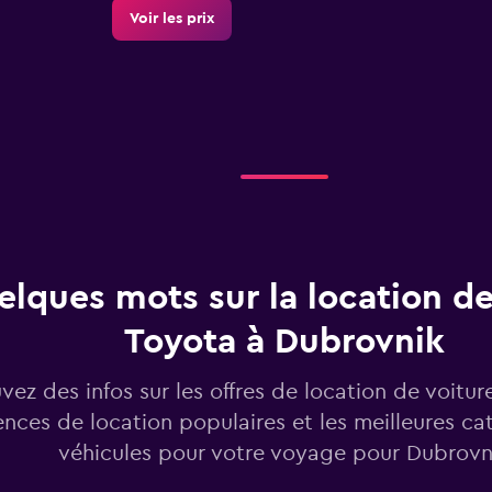
Voir les prix
Voir les prix
lques mots sur la location de
Voir les prix
Toyota à Dubrovnik
vez des infos sur les offres de location de voitur
nces de location populaires et les meilleures ca
véhicules pour votre voyage pour Dubrovn
Voir les prix