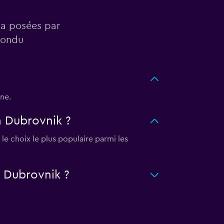
ta posées par
pondu
ne.
à Dubrovnik ?
le choix le plus populaire parmi les
 Dubrovnik ?