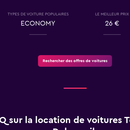
TYPES DE VOITURE POPULAIRES
LE MEILLEUR PRIX
ECONOMY
26 €
s
Voir les prix
Rechercher des offres de voitures
Voir les prix
Q sur la location de voitures 