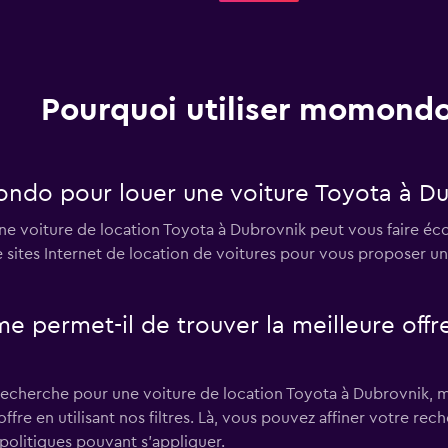
Pourquoi utiliser momondo
ondo pour louer une voiture Toyota à Du
e voiture de location Toyota à Dubrovnik peut vous faire éco
sites Internet de location de voitures pour vous proposer un
rmet-il de trouver la meilleure offre 
recherche pour une voiture de location Toyota à Dubrovnik, m
ffre en utilisant nos filtres. Là, vous pouvez affiner votre rec
 politiques pouvant s'appliquer.