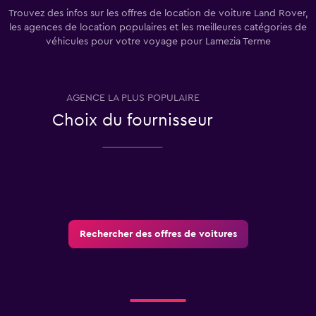
Trouvez des infos sur les offres de location de voiture Land Rover,
les agences de location populaires et les meilleures catégories de
véhicules pour votre voyage pour Lamezia Terme
AGENCE LA PLUS POPULAIRE
T
Choix du fournisseur
Rechercher des offres de voitures