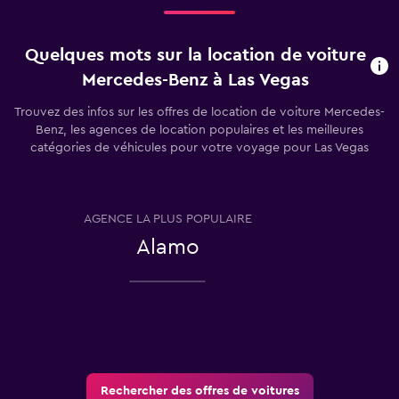
Quelques mots sur la location de voiture
Mercedes-Benz à Las Vegas
Trouvez des infos sur les offres de location de voiture Mercedes-
Benz, les agences de location populaires et les meilleures
catégories de véhicules pour votre voyage pour Las Vegas
AGENCE LA PLUS POPULAIRE
T
Alamo
Rechercher des offres de voitures