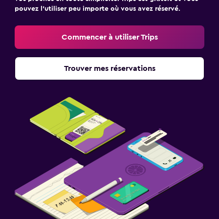
pouvez l’utiliser peu importe où vous avez réservé.
Commencer à utiliser Trips
Trouver mes réservations