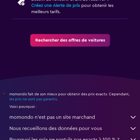
Créez une Alerte de prix
pour obtenir les
meilleurs tarifs.
Rechercher des offres de voitures
momondo fait de son mieux pour obtenir des prix exacts. Cependant,
*
les prix ne sont pas garantis
.
Voici pourquoi :
momondo n'est pas un site marchand
Nous recueillons des données pour vous
Pourquoi les prix ne sont-ils pas exacts à 100 % ?