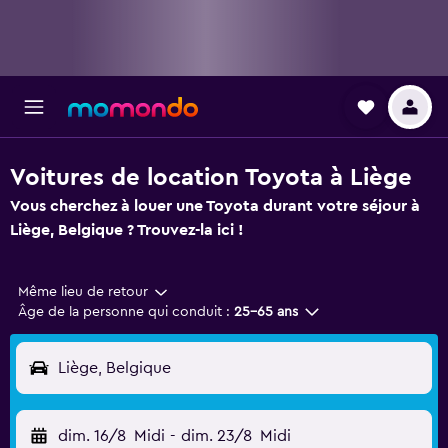
Voitures de location Toyota à Liège
Vous cherchez à louer une Toyota durant votre séjour à
Liège, Belgique ? Trouvez-la ici !
Même lieu de retour
Âge de la personne qui conduit :
25-65 ans
Liège, Belgique
dim. 16/8
Midi
-
dim. 23/8
Midi