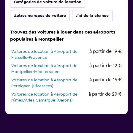
Catégories de voiture de location
Autres marques de voiture
J'ai de la chance
Trouvez des voitures à louer dans ces aéroports
populaires à Montpellier
à partir de 19 €
Voitures de location à Aéroport de
Marseille-Provence
à partir de 12 €
Voitures de location à Aéroport de
Montpellier-Méditerranée
à partir de 15 €
Voitures de location à Aéroport de
Perpignan (Rivesaltes)
à partir de 29 €
Voitures de location à Aéroport de
Nîmes/Arles-Camargue (Garons)