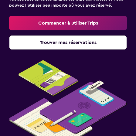
pouvez l’utiliser peu importe où vous avez réservé.
Commencer à utiliser Trips
Trouver mes réservations