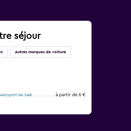
tre séjour
on
Autres marques de voiture
à partir de 6 €
 Aéroport de Salé