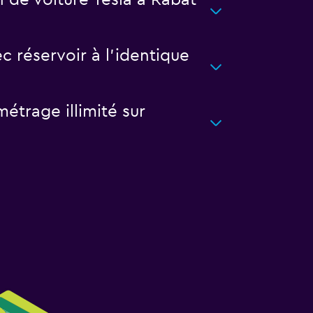
 de voiture Tesla à Rabat
c réservoir à l'identique
étrage illimité sur