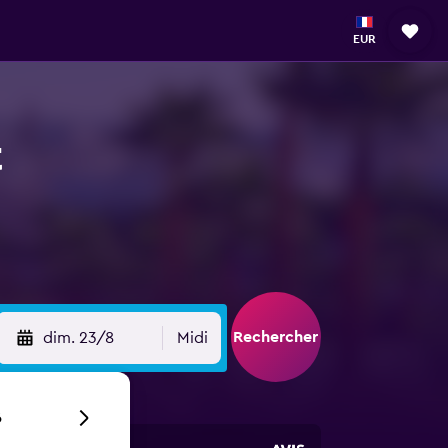
EUR
t
Rechercher
dim. 23/8
Midi
6