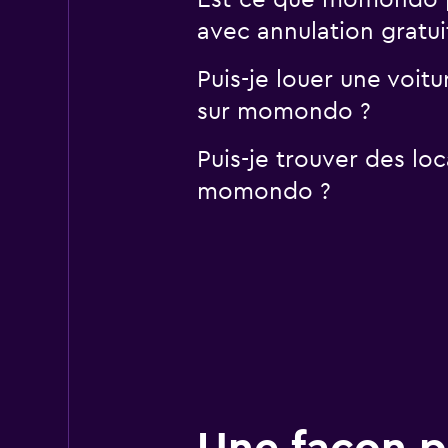
Est-ce que momondo pe
avec annulation gratui
Puis-je louer une voit
sur momondo ?
Puis-je trouver des loc
momondo ?
Une façon pl