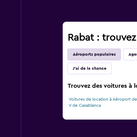
Rabat : trouvez
Aéroports populaires
Agen
J'ai de la chance
Trouvez des voitures à 
Voitures de location à Aéroport
V de Casablanca