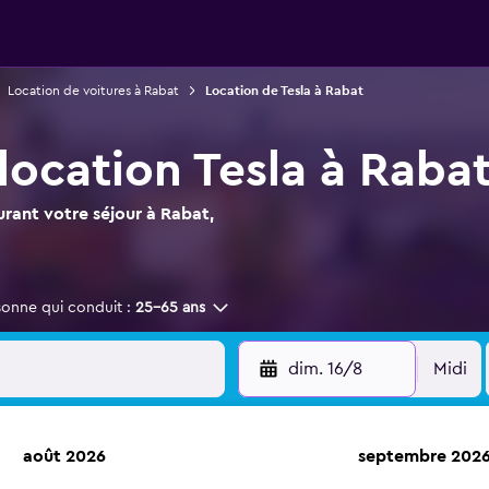
Location de voitures à Rabat
Location de Tesla à Rabat
location Tesla à Raba
urant votre séjour à Rabat,
sonne qui conduit :
25-65 ans
dim. 16/8
Midi
août 2026
septembre 202