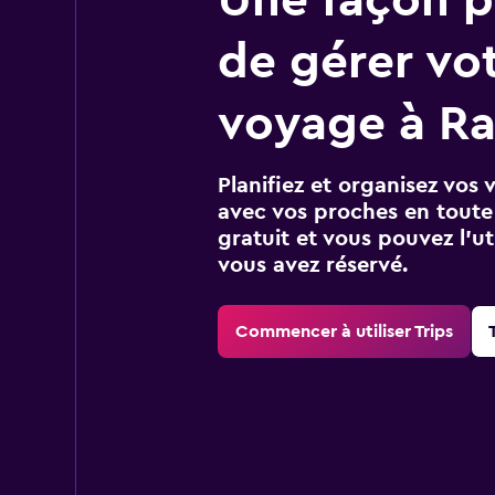
de gérer vo
voyage à R
Planifiez et organisez vos 
avec vos proches en toute s
gratuit et vous pouvez l’ut
vous avez réservé.
Commencer à utiliser Trips