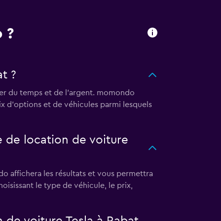
 ?
t ?
ser du temps et de l'argent. momondo
ix d'options et de véhicules parmi lesquels
de location de voiture
 affichera les résultats et vous permettra
oisissant le type de véhicule, le prix,