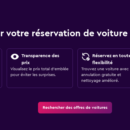
r votre réservation de voitu
Transparence des
Réservez en tout
prix
flexibilité
Visualisez le prix total d’emblée
Trouvez une voiture avec
pour éviter les surprises.
annulation gratuite et
nettoyage amélioré.
Rechercher des offres de voitures