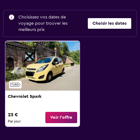
Choisissez vos dates de
voyage pour trouver les
Choisir les dates
meilleurs prix
Chevrolet Spark
23 €
Voir l’offre
Par jour