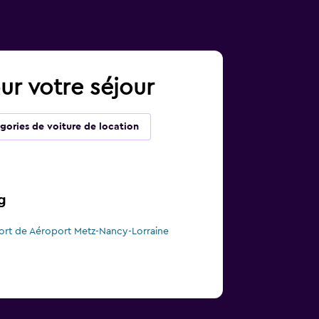
ur votre séjour
gories de voiture de location
g
port de Aéroport Metz-Nancy-Lorraine