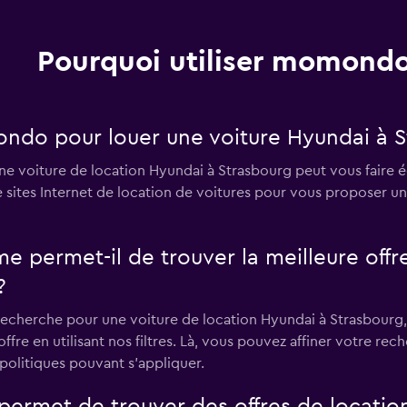
Pourquoi utiliser momondo
Voir les prix
ondo pour louer une voiture Hyundai à S
e voiture de location Hyundai à Strasbourg peut vous faire é
sites Internet de location de voitures pour vous proposer un
Voir les prix
rmet-il de trouver la meilleure offre 
?
recherche pour une voiture de location Hyundai à Strasbourg,
ffre en utilisant nos filtres. Là, vous pouvez affiner votre rec
 politiques pouvant s'appliquer.
Voir les prix