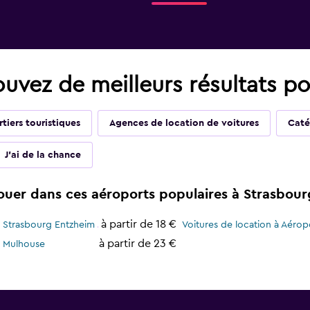
ouvez de meilleurs résultats po
tiers touristiques
Agences de location de voitures
Caté
J'ai de la chance
louer dans ces aéroports populaires à Strasbour
à partir de 18 €
e Strasbourg Entzheim
Voitures de location à Aéro
à partir de 23 €
e Mulhouse