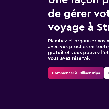
de gérer vo
voyage à St
Planifiez et organisez vos 
avec vos proches en toute s
gratuit et vous pouvez l’ut
vous avez réservé.
Commencer à utiliser Trips