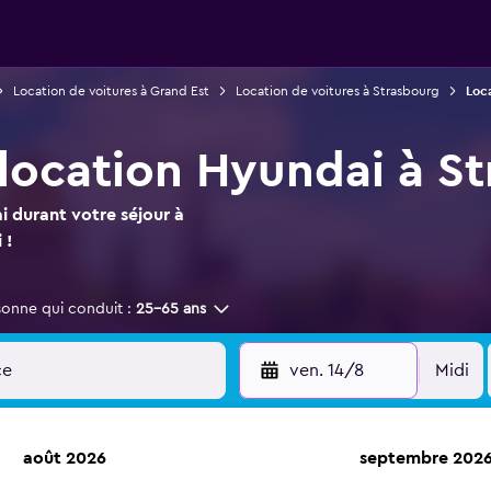
Location de voitures à Grand Est
Location de voitures à Strasbourg
Loc
 location Hyundai à S
 durant votre séjour à
 !
sonne qui conduit :
25-65 ans
ven. 14/8
Midi
août 2026
septembre 202