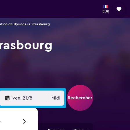
EUR
ation de Hyundai à Strasbourg
trasbourg
Rechercher
ven. 21/8
Midi
6