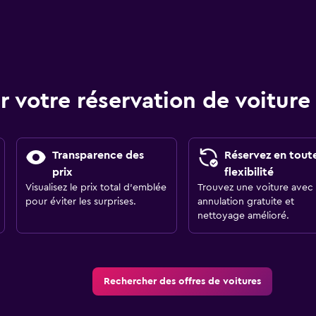
r votre réservation de voitu
Transparence des
Réservez en tout
prix
flexibilité
Visualisez le prix total d’emblée
Trouvez une voiture avec
pour éviter les surprises.
annulation gratuite et
nettoyage amélioré.
Rechercher des offres de voitures