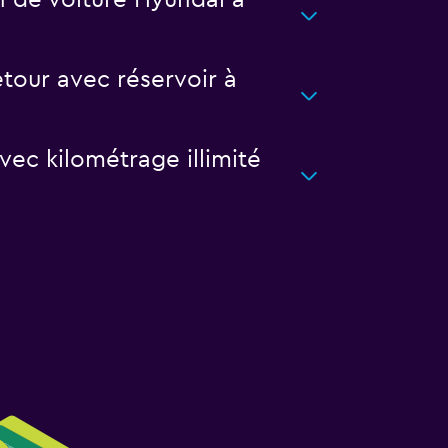
 de voiture Hyundai à
tour avec réservoir à
vec kilométrage illimité