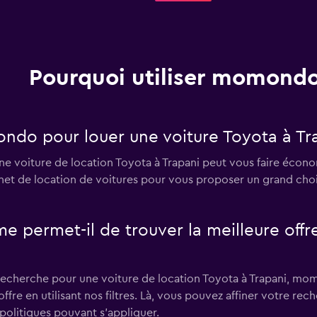
Pourquoi utiliser momondo
ondo pour louer une voiture Toyota à Tr
e voiture de location Toyota à Trapani peut vous faire éco
ernet de location de voitures pour vous proposer un grand cho
rmet-il de trouver la meilleure offre 
recherche pour une voiture de location Toyota à Trapani, momo
ffre en utilisant nos filtres. Là, vous pouvez affiner votre rec
 politiques pouvant s'appliquer.