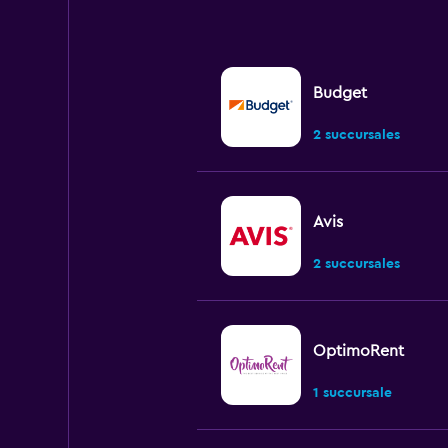
Budget
2 succursales
Avis
2 succursales
OptimoRent
1 succursale