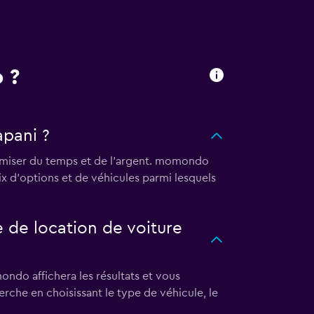
 ?
apani ?
nomiser du temps et de l'argent. momondo
ix d'options et de véhicules parmi lesquels
de location de voiture
ndo affichera les résultats et vous
herche en choisissant le type de véhicule, le