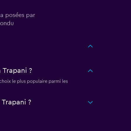
ta posées par
pondu
 Trapani ?
choix le plus populaire parmi les
 Trapani ?