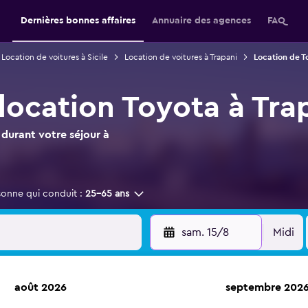
Dernières bonnes affaires
Annuaire des agences
FAQ
Location de voitures à Sicile
Location de voitures à Trapani
Location de T
location Toyota à Tra
durant votre séjour à
sonne qui conduit :
25-65 ans
sam. 15/8
Midi
août 2026
septembre 202