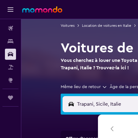
Voitures
Location de voitures en Italie
Vols
Hébergements
Voitures de 
Voitures
Vous cherchez à louer une Toyota 
Vol+Hôtel
Trapani, Italie ? Trouvez-la ici !
Explore
Même lieu de retour
Âge de la per
Trips