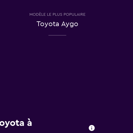
MODÈLE LE PLUS POPULAIRE
Toyota Aygo
Toyota à