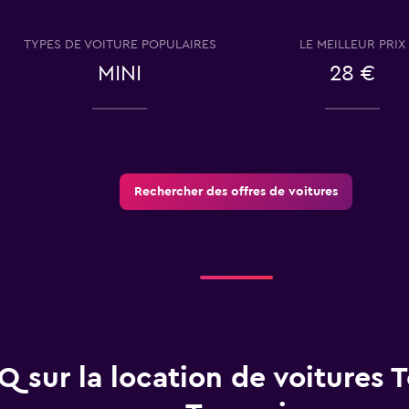
TYPES DE VOITURE POPULAIRES
LE MEILLEUR PRIX
MINI
28 €
Voir les prix
Rechercher des offres de voitures
Q sur la location de voitures 