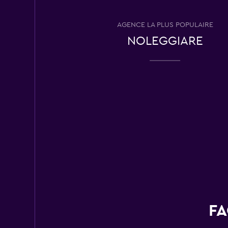
1 succursale
AGENCE LA PLUS POPULAIRE
NOLEGGIARE
FLIZZR
1 succursale
FA