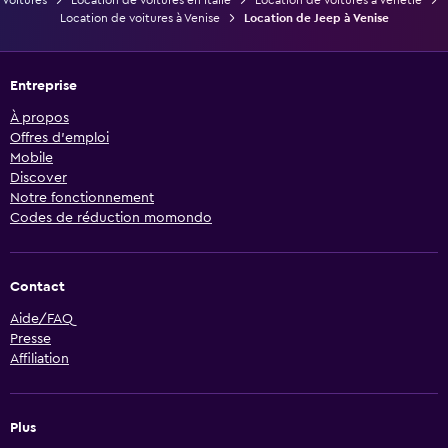
Voitures
Location de voitures en Italie
Location de voitures à Vénétie
Location de voitures à Venise
Location de Jeep à Venise
Entreprise
À propos
Offres d’emploi
Mobile
Discover
Notre fonctionnement
Codes de réduction momondo
Contact
Aide/FAQ
Presse
Affiliation
Plus