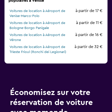
populaires à Venise
à partir de 17 €
Voitures de location à Aéroport de
Venise-Marco-Polo
à partir de 11 €
Voitures de location à Aéroport de
Bologne-Borgo Panigale
à partir de 16 €
Voitures de location à Aéroport de
Vérone
à partir de 32 €
Voitures de location à Aéroport de
Trieste Frioul (Ronchi dei Legionari)
Économisez sur votre
réservation de voiture