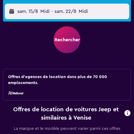
sam. 15/8
Midi
-
sam. 22/8
Midi
Rechercher
Offres d’agences de location dans plus de 70 000
emplacements.
Offres de location de voitures Jeep et
similaires à Venise
La marque et le modèle peuvent varier parmi ces offres