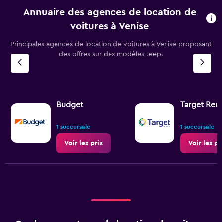
Annuaire des agences de location de
voitures à Venise
Principales agences de location de voitures à Venise proposant
des offres sur des modèles Jeep.
Budget
Target Rent
1 succursale
1 succursale
Voir les prix
Voir les pr