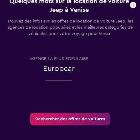
Quelques mots sur la location de voiture
Jeep à Venise
Trouvez des infos sur les offres de location de voiture Jeep, les
agences de location populaires et les meilleures catégories de
véhicules pour votre voyage pour Venise
AGENCE LA PLUS POPULAIRE
T
Europcar
Rechercher des offres de voitures