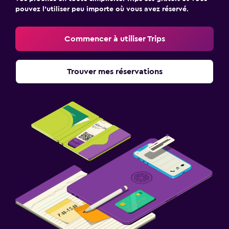
pouvez l’utiliser peu importe où vous avez réservé.
Commencer à utiliser Trips
Trouver mes réservations