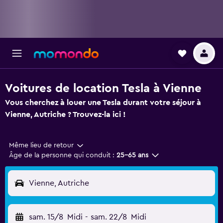
Voitures de location Tesla à Vienne
Vous cherchez à louer une Tesla durant votre séjour à
Vienne, Autriche ? Trouvez-la ici !
Même lieu de retour
Âge de la personne qui conduit :
25-65 ans
Vienne, Autriche
sam. 15/8
Midi
-
sam. 22/8
Midi