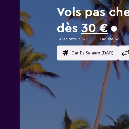
Vols pas ch
dès
30 €
Aller-retour
1 adulte