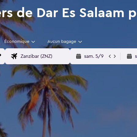
ers de Dar Es Salaam 
Économique
Aucun bagage
sam. 5/9