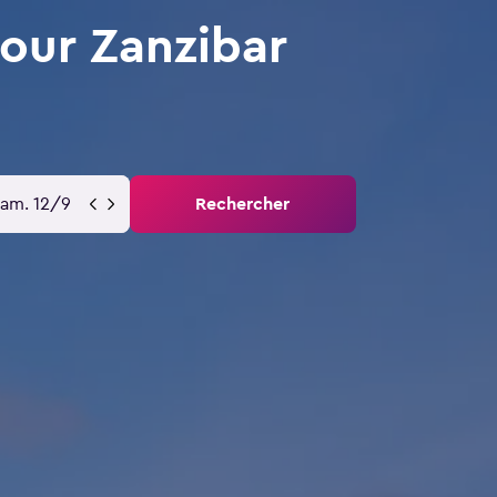
pour Zanzibar
sam. 12/9
Rechercher