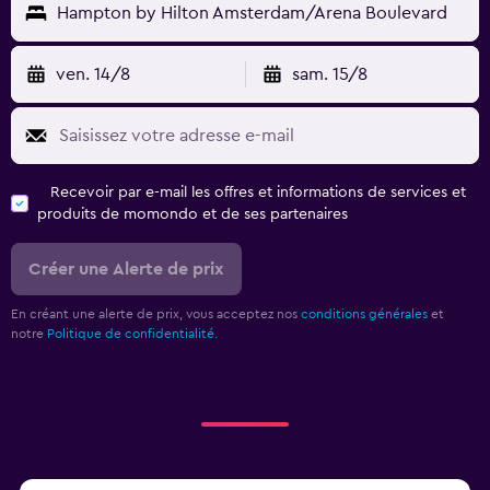
Hampton by Hilton Amsterdam/Arena Boulevard
ven. 14/8
sam. 15/8
Recevoir par e-mail les offres et informations de services et
produits de momondo et de ses partenaires
Créer une Alerte de prix
En créant une alerte de prix, vous acceptez nos
conditions générales
et
notre
Politique de confidentialité.