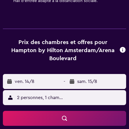
Hall d’entrée adapté à la distanciation sociale.
Bijlmer ArenA Railway Station.
Prix des chambres et offres pour
Hampton by Hilton Amsterdam/Arena
Boulevard
ven. 14/8
-
sam. 15/8
2 personnes, 1 chambre