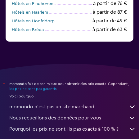
à partir de 76 €
Hôtels en Eindhoven
à partir de 87 €
Hôtels en Haarlem
à partir de 49 €
Hôtels en Hoofddorp
à partir de 63 €
Hôtels en Bréda
à partir de 68 €
Hôtels en Middelbourg
momondo fait de son mieux pour obtenir des prix exacts. Cependant,
*
les prix ne sont pas garantis
.
Voici pourquoi :
momondo n'est pas un site marchand
Nous recueillons des données pour vous
Pourquoi les prix ne sont-ils pas exacts à 100 % ?