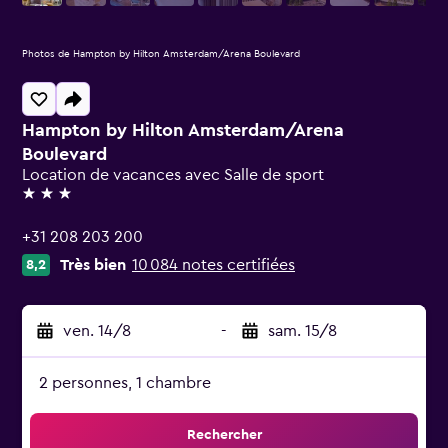
Photos de Hampton by Hilton Amsterdam/Arena Boulevard
Hampton by Hilton Amsterdam/Arena
Boulevard
Location de vacances avec Salle de sport
3 étoiles
+31 208 203 200
Très bien
10 084 notes certifiées
8,2
ven. 14/8
-
sam. 15/8
2 personnes, 1 chambre
Rechercher