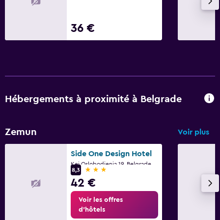
36 €
Hébergements à proximité à Belgrade
Zemun
Voir plus
Side One Design Hotel
Kej Oslobodjenja 19, Belgrade
3 étoiles
8,3
42 €
Voir les offres
d’hôtels