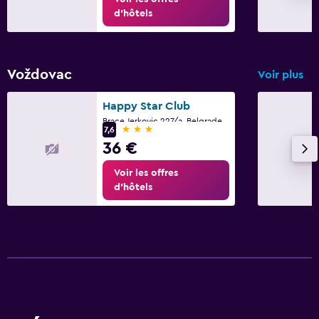
d’hôtels
Voždovac
Voir plus
Happy Star Club
Brace Jerkovic 227/a, Belgrade
3 étoiles
7,6
36 €
Voir les offres
d’hôtels