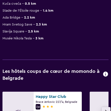
Kuća cveća
0.5 km
Stade de l'Étoile rouge
1.4 km
Ada Bridge
2.2 km
Hram Svetog Save
2.3 km
Slavija Square
2.5 km
Musée Nikola Tesla
3 km
Les hôtels coups de cœur de momondo à
Belgrade
Happy Star Club
Brace Jerkovic 227/a, Belgrade
3 étoiles
7,6