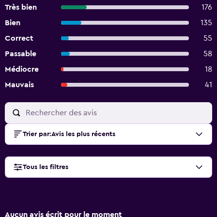
Très bien
176
Bien
135
Correct
55
Passable
58
Médiocre
18
Mauvais
41
Trier par
:
Avis les plus récents
Tous les filtres
Aucun avis écrit pour le moment