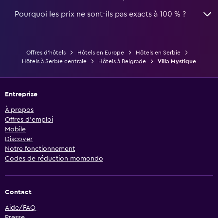
Pourquoi les prix ne sont-ils pas exacts à 100 % ?
Offres d’hôtels
Hôtels en Europe
Hôtels en Serbie
Hôtels à Serbie centrale
Hôtels à Belgrade
Villa Mystique
Entreprise
À propos
Offres d’emploi
Mobile
Discover
Notre fonctionnement
Codes de réduction momondo
Contact
Aide/FAQ
Presse