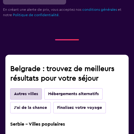
En créant une alerte de prix, vous acceptez nos
conditions générales
et
notre
Politique de confidentialité.
Belgrade : trouvez de meilleurs
résultats pour votre séjour
Autres villes
Hébergements alternatifs
J'ai de la chance
Finalisez votre voyage
Serbie - Villes populaires