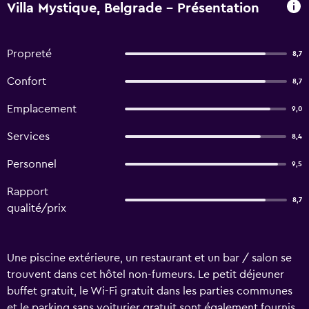
Villa Mystique, Belgrade - Présentation
Propreté
8,7
Confort
8,7
Emplacement
9,0
Services
8,4
Personnel
9,5
Rapport
8,7
qualité/prix
Une piscine extérieure, un restaurant et un bar / salon se
trouvent dans cet hôtel non-fumeurs. Le petit déjeuner
buffet gratuit, le Wi-Fi gratuit dans les parties communes
et le parking sans voiturier gratuit sont également fournis.