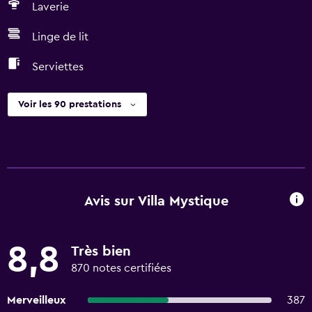
Laverie
Linge de lit
Serviettes
Voir les 90 prestations
Avis sur Villa Mystique
8,8
Très bien
870 notes certifiées
Merveilleux
387