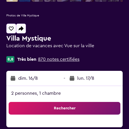
Photos de Villa Mystique
Villa Mystique
Location de vacances avec Vue sur la ville
catégorie 0
Très bien
870 notes certifiées
8,8
dim. 16/8
-
lun. 17/8
2 personnes, 1 chambre
Rechercher