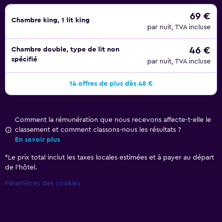
69 €
Chambre king, 1 lit king
par nuit, TVA incluse
46 €
Chambre double, type de lit non
spécifié
par nuit, TVA incluse
14 offres de plus dès 48 €
Comment la rémunération que nous recevons affecte-t-elle le
classement et comment classons-nous les résultats ?
En savoir plus
*
Le prix total inclut les taxes locales estimées et à payer au départ
de l’hôtel.
Paramètres des cookies