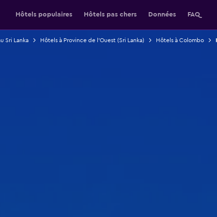
Hôtels populaires
Hôtels pas chers
Données
FAQ
u Sri Lanka
Hôtels à Province de l'Ouest (Sri Lanka)
Hôtels à Colombo