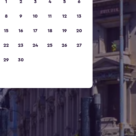
1
2
3
4
5
6
8
9
10
11
12
13
15
16
17
18
19
20
22
23
24
25
26
27
29
30