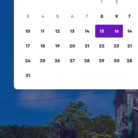
1
2
3
4
5
6
7
8
9
7
10
11
12
13
14
15
16
14
17
18
19
20
21
22
23
21
24
25
26
27
28
29
30
28
31