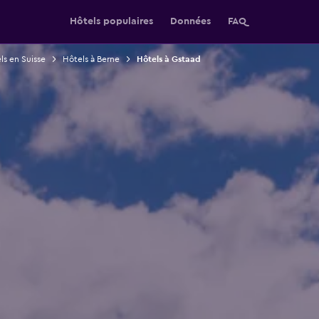
Hôtels populaires
Données
FAQ
ls en Suisse
Hôtels à Berne
Hôtels à Gstaad