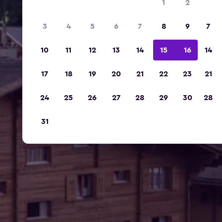
1
2
3
4
5
6
7
8
9
7
10
11
12
13
14
15
16
14
17
18
19
20
21
22
23
21
24
25
26
27
28
29
30
28
31