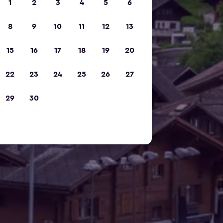
1
2
3
4
5
6
8
9
10
11
12
13
15
16
17
18
19
20
22
23
24
25
26
27
29
30