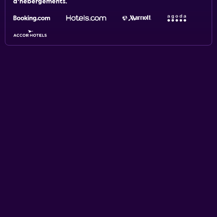
d'hébergements.