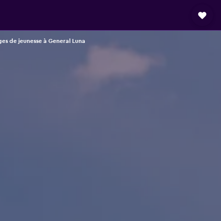
es de jeunesse à General Luna