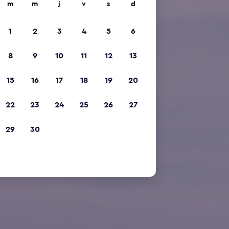
m
m
j
v
s
d
1
2
3
4
5
6
8
9
10
11
12
13
15
16
17
18
19
20
22
23
24
25
26
27
29
30