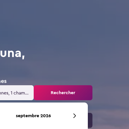
una,
nes
Rechercher
nnes, 1 chambre
septembre 2026