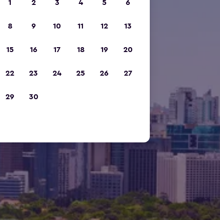
1
2
3
4
5
6
8
9
10
11
12
13
15
16
17
18
19
20
22
23
24
25
26
27
29
30