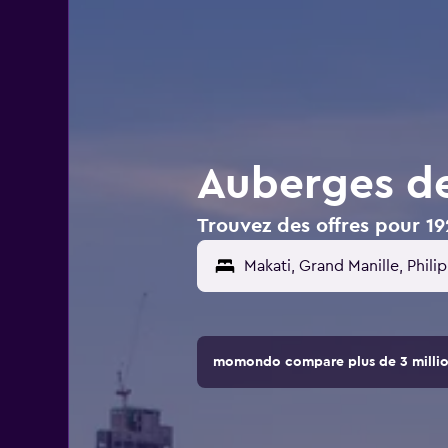
Auberges de
Trouvez des offres pour 19
momondo compare plus de 3 million