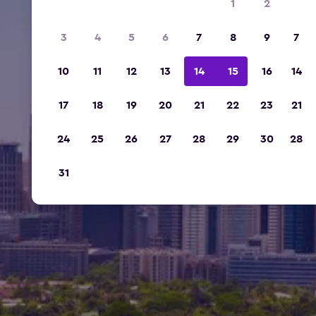
1
2
3
4
5
6
7
8
9
7
10
11
12
13
14
15
16
14
17
18
19
20
21
22
23
21
24
25
26
27
28
29
30
28
31