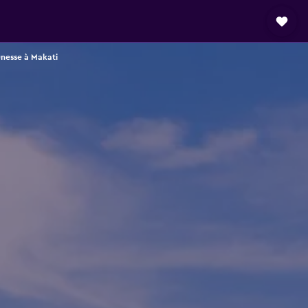
nesse à Makati