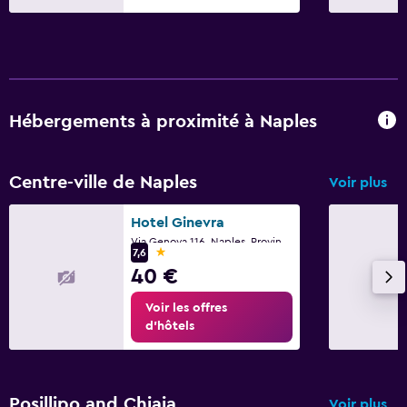
Hébergements à proximité à Naples
Centre-ville de Naples
Voir plus
Hotel Ginevra
Via Genova 116, Naples, Province de Naples
1 étoile
7,6
40 €
Voir les offres
d’hôtels
Posillipo and Chiaia
Voir plus