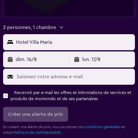
2 personnes, 1 chambre
Hotel Villa Maria
dim. 16/8
lun. 17/8
Recevoir par e-mail les offres et informations de services et
produits de momondo et de ses partenaires
Créer une Alerte de prix
En créant une alerte de prix, vous acceptez nos
conditions générales
et
notre
Politique de confidentialité.