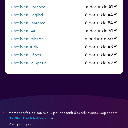
à partir de 41 €
Hôtels en Florence
à partir de 44 €
Hôtels en Cagliari
à partir de 84 €
Hôtels en Sanremo
à partir de 61 €
Hôtels en Bari
à partir de 30 €
Hôtels en Palerme
à partir de 48 €
Hôtels en Turin
à partir de 49 €
Hôtels en Gênes
à partir de 62 €
Hôtels en La Spezia
à partir de 44 €
Hôtels en Olbia
momondo fait de son mieux pour obtenir des prix exacts. Cependant,
*
les prix ne sont pas garantis
.
Voici pourquoi :