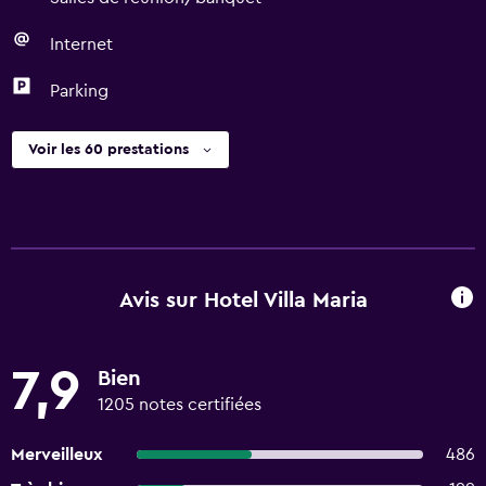
Internet
Parking
Voir les 60 prestations
Avis sur Hotel Villa Maria
7,9
Bien
1205 notes certifiées
Merveilleux
486