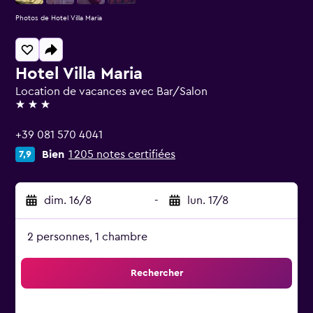
Photos de Hotel Villa Maria
Hotel Villa Maria
Location de vacances avec Bar/Salon
3 étoiles
+39 081 570 4041
Bien
1 205 notes certifiées
7,9
dim. 16/8
-
lun. 17/8
2 personnes, 1 chambre
Rechercher