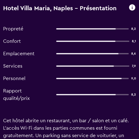
Hotel Villa Maria, Naples - Présentation
Propreté
8,2
Confort
8,1
Emplacement
8,6
Services
7,9
Personnel
9,0
Rapport
8,2
qualité/prix
Cet hôtel abrite un restaurant, un bar / salon et un café.
L'accès Wi-Fi dans les parties communes est fourni
gratuitement. Un parking sans service de voiturier, un