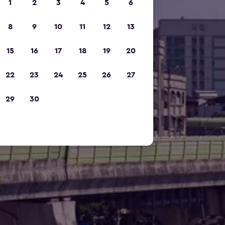
1
2
3
4
5
6
8
9
10
11
12
13
15
16
17
18
19
20
22
23
24
25
26
27
29
30