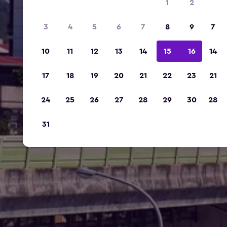
1
2
3
4
5
6
7
8
9
7
10
11
12
13
14
15
16
14
17
18
19
20
21
22
23
21
24
25
26
27
28
29
30
28
31