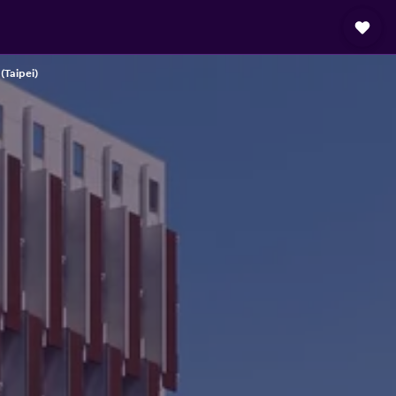
(Taipei)