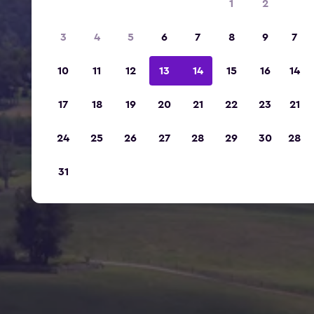
1
2
3
4
5
6
7
8
9
7
10
11
12
13
14
15
16
14
17
18
19
20
21
22
23
21
24
25
26
27
28
29
30
28
31