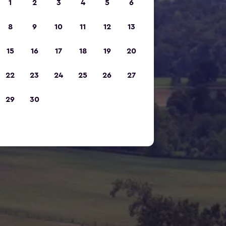
1
2
3
4
5
6
8
9
10
11
12
13
15
16
17
18
19
20
22
23
24
25
26
27
29
30