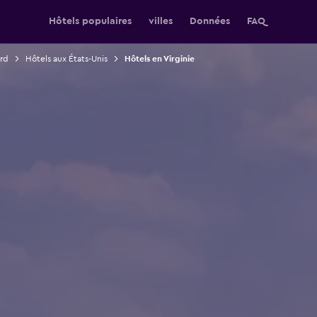
Hôtels populaires
villes
Données
FAQ
rd
Hôtels aux États-Unis
Hôtels en Virginie