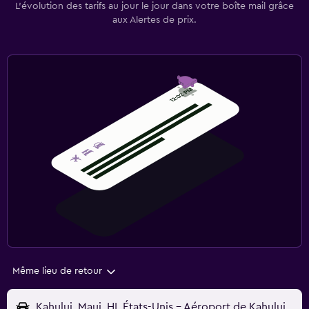
L’évolution des tarifs au jour le jour dans votre boîte mail grâce
aux Alertes de prix.
Même lieu de retour
Kahului, Maui, HI, États-Unis - Aéroport de Kahului (OGG)