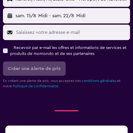
sam. 15/8
Midi
-
sam. 22/8
Midi
Recevoir par e-mail les offres et informations de services et
produits de momondo et de ses partenaires
Créer une Alerte de prix
En créant une alerte de prix, vous acceptez nos
conditions générales
et
notre
Politique de confidentialité.