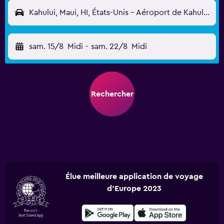
Kahului, Maui, HI, États-Unis - Aéroport de Kahului (OGG)
sam. 15/8
Midi
-
sam. 22/8
Midi
Rechercher
Élue meilleure application de voyage
d'Europe 2023