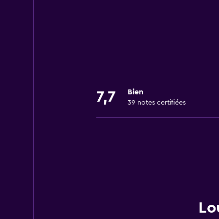
Bien
7,7
39 notes certifiées
Lo