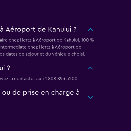
 à Aéroport de Kahului ?
aire chez Hertz à Aéroport de Kahului, 100 %
e Intermediate chez Hertz à Aéroport de
s dates de séjour et du véhicule choisi.
ui ?
uvez la contacter au +1 808 893 5200.
 ou de prise en charge à