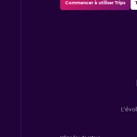
Commencer à utiliser Trips
L’évo