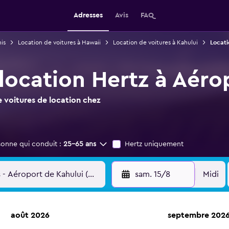
Adresses
Avis
FAQ
is
Location de voitures à Hawaii
Location de voitures à Kahului
Locati
 location Hertz à Aéro
 voitures de location chez
sonne qui conduit :
25-65 ans
Hertz uniquement
sam. 15/8
Midi
août 2026
septembre 202