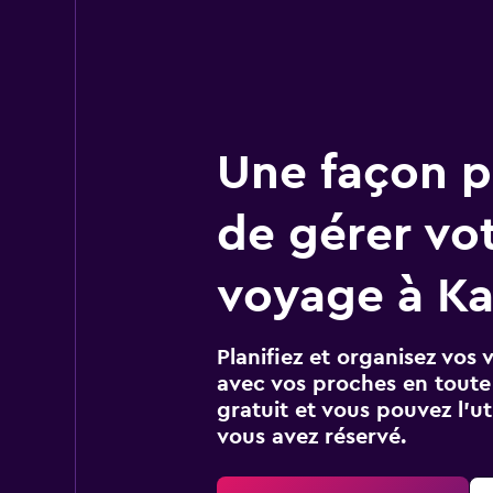
Une façon pl
de gérer vo
voyage à Ka
Planifiez et organisez vos 
avec vos proches en toute s
gratuit et vous pouvez l’ut
vous avez réservé.