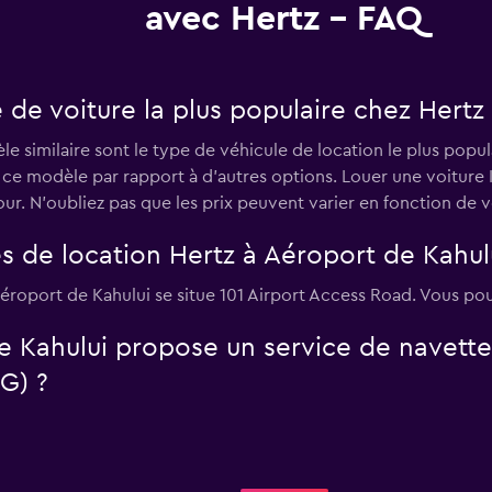
avec Hertz - FAQ
e de voiture la plus populaire chez Hertz
e similaire sont le type de véhicule de location le plus popul
si ce modèle par rapport à d’autres options. Louer une voitur
. N'oubliez pas que les prix peuvent varier en fonction de vo
s de location Hertz à Aéroport de Kahul
éroport de Kahului se situe 101 Airport Access Road. Vous po
e Kahului propose un service de navette
G) ?