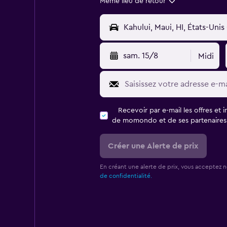
Même lieu de retour
sam. 15/8
Midi
Recevoir par e-mail les offres et 
de momondo et de ses partenaires
Créer une Alerte de prix
En créant une alerte de prix, vous acceptez 
de confidentialité.