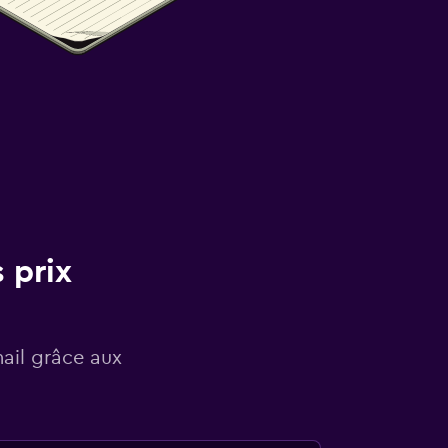
 prix
mail grâce aux