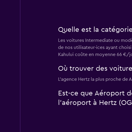
Quelle est la catégori
Les voitures Intermediate ou modèl
de nos utilisateur·ices ayant choi
Kahului coûte en moyenne 66 €/jour
Où trouver des voiture
L’agence Hertz la plus proche de A
Est-ce que Aéroport d
l’aéroport à Hertz (OG