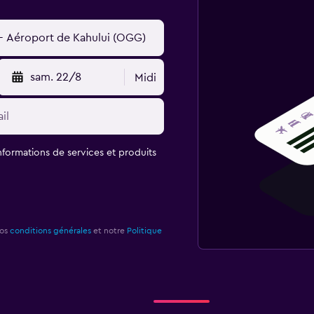
sam. 22/8
Midi
informations de services et produits
nos
conditions générales
et notre
Politique