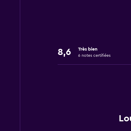
Très bien
8,6
6 notes certifiées
Lo