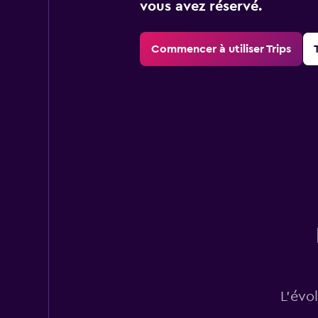
vous avez réservé.
Commencer à utiliser Trips
L’évo