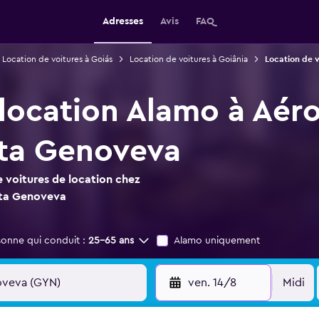
Adresses
Avis
FAQ
Location de voitures à Goiás
Location de voitures à Goiânia
Location de 
 location Alamo à Aér
nta Genoveva
 voitures de location chez
nta Genoveva
sonne qui conduit :
25-65 ans
Alamo uniquement
ven. 14/8
Midi