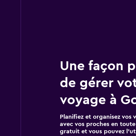
Une façon pl
de gérer vo
voyage à Go
Planifiez et organisez vos 
avec vos proches en toute s
gratuit et vous pouvez l’ut