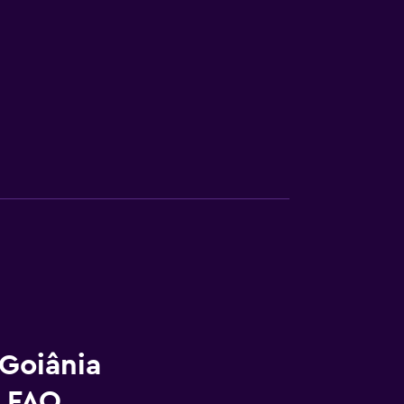
 Goiânia
- FAQ