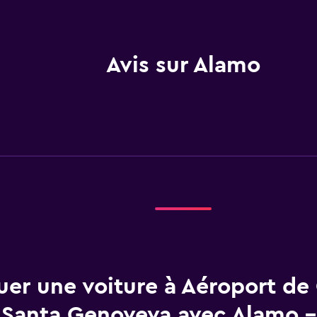
Avis sur Alamo
uer une voiture à Aéroport de
Santa Genoveva avec Alamo 