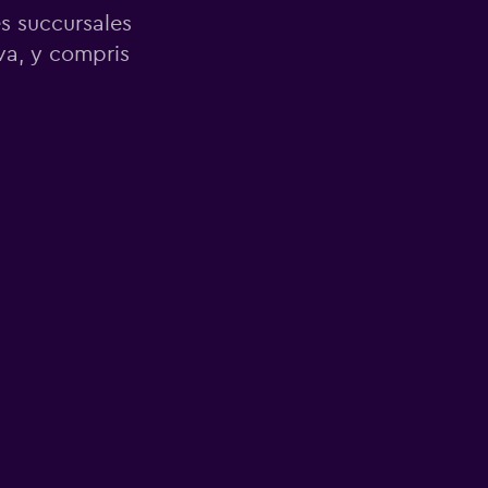
es succursales
a, y compris