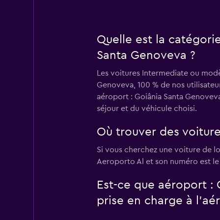
Quelle est la catégori
Santa Genoveva ?
Les voitures Intermediate ou modèl
Genoveva, 100 % de nos utilisateur
aéroport : Goiânia Santa Genoveva
séjour et du véhicule choisi.
Où trouver des voitur
Si vous cherchez une voiture de l
Aeroporto Al et son numéro est l
Est-ce que aéroport :
prise en charge à l’aé