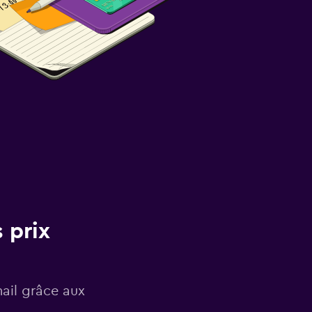
 prix
mail grâce aux