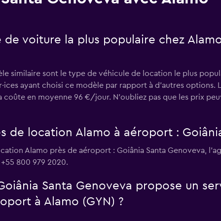
e de voiture la plus populaire chez Alam
e similaire sont le type de véhicule de location le plus popul
·ices ayant choisi ce modèle par rapport à d’autres options.
 coûte en moyenne 96 €/jour. N'oubliez pas que les prix peuv
es de location Alamo à aéroport : Goiân
ocation Alamo près de aéroport : Goiânia Santa Genoveva, l’a
e +55 800 979 2020.
 Goiânia Santa Genoveva propose un ser
roport à Alamo (GYN) ?