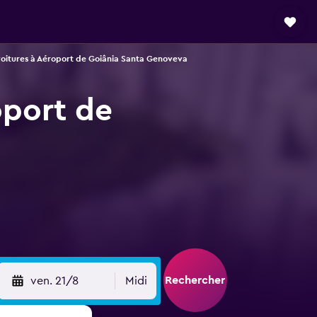
voitures à Aéroport de Goiânia Santa Genoveva
oport de
Rechercher
ven. 21/8
Midi