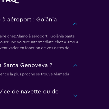
o à aéroport : Goiânia
aire chez Alamo à aéroport : Goiânia Santa
 Louer une voiture Intermediate chez Alamo à
ent varier en fonction de vos dates de
ia Santa Genoveva ?
gence la plus proche se trouve Alameda
vice de navette ou de