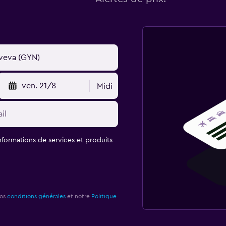
ven. 21/8
Midi
informations de services et produits
nos
conditions générales
et notre
Politique