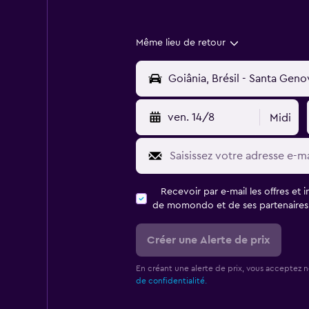
Même lieu de retour
ven. 14/8
Midi
Recevoir par e-mail les offres et 
de momondo et de ses partenaires
Créer une Alerte de prix
En créant une alerte de prix, vous acceptez 
de confidentialité.