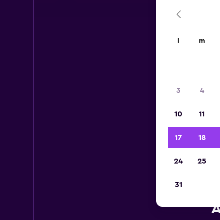
l
m
3
4
10
11
17
18
24
25
31
A