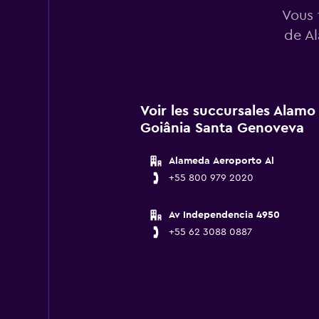
Vous 
de A
Voir les succursales Alamo
Goiânia Santa Genoveva
Alameda Aeroporto Al
+55 800 979 2020
Av Independencia 4950
+55 62 3088 0887