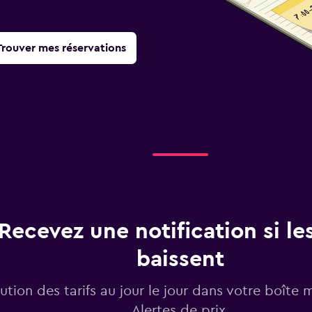
Trouver mes réservations
Recevez une notification si les
baissent
lution des tarifs au jour le jour dans votre boîte 
Alertes de prix.