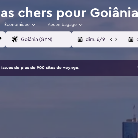
as chers pour Goiâni
Économique
Aucun bagage
dim. 6/9
issues de plus de 900 sites de voyage.