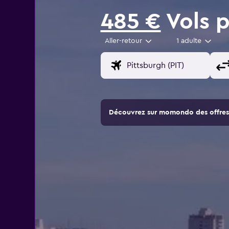
485 €
Vols p
Aller-retour
1 adulte
Découvrez sur momondo des offres 