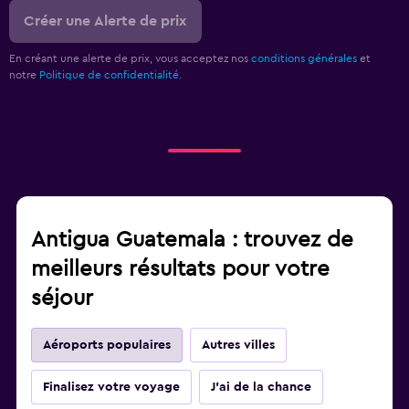
Créer une Alerte de prix
En créant une alerte de prix, vous acceptez nos
conditions générales
et
notre
Politique de confidentialité.
Antigua Guatemala : trouvez de
meilleurs résultats pour votre
séjour
Aéroports populaires
Autres villes
Finalisez votre voyage
J'ai de la chance