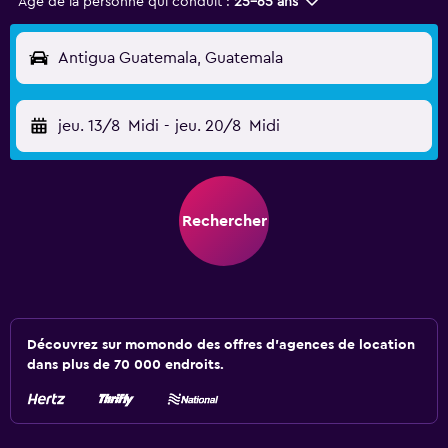
Âge de la personne qui conduit :
25-65 ans
Antigua Guatemala, Guatemala
jeu. 13/8
Midi
-
jeu. 20/8
Midi
Rechercher
Découvrez sur momondo des offres d'agences de location
dans plus de 70 000 endroits.