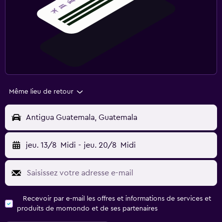
Même lieu de retour
Antigua Guatemala, Guatemala
jeu. 13/8
Midi
-
jeu. 20/8
Midi
Recevoir par e-mail les offres et informations de services et
produits de momondo et de ses partenaires