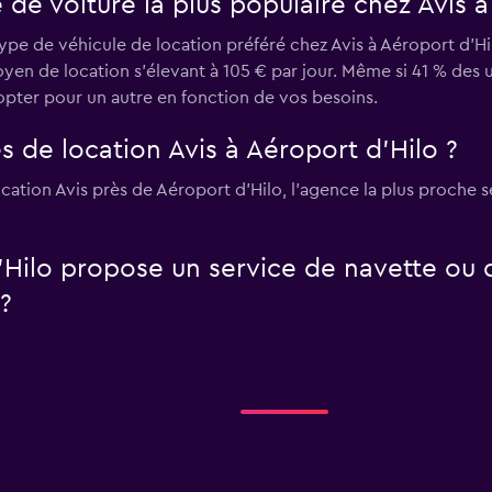
 de voiture la plus populaire chez Avis à
type de véhicule de location préféré chez Avis à Aéroport d'Hi
moyen de location s'élevant à 105 € par jour. Même si 41 % des
opter pour un autre en fonction de vos besoins.
s de location Avis à Aéroport d'Hilo ?
cation Avis près de Aéroport d'Hilo, l’agence la plus proche s
'Hilo propose un service de navette ou 
 ?