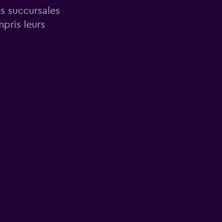
es succursales
pris leurs