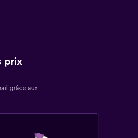
 prix
mail grâce aux