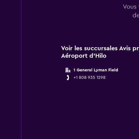
Vous 
de
Voir les succursales Avis 
Aéroport d'Hilo
1 General Lyman Field
+1 808 935 1298