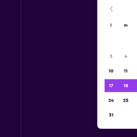
l
m
3
4
10
11
17
18
24
25
31
Voi