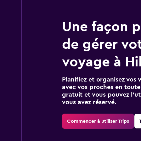
Une façon pl
de gérer vo
voyage à Hi
Planifiez et organisez vos 
avec vos proches en toute s
gratuit et vous pouvez l’ut
vous avez réservé.
Commencer à utiliser Trips