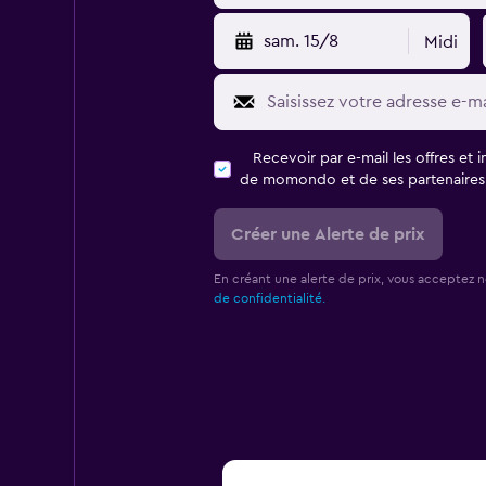
sam. 15/8
Midi
Recevoir par e-mail les offres et 
de momondo et de ses partenaires
Créer une Alerte de prix
En créant une alerte de prix, vous acceptez 
de confidentialité.