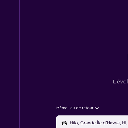
L’évo
Même lieu de retour