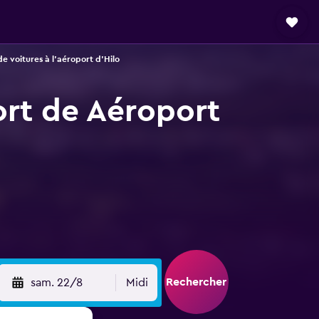
e voitures à l'aéroport d'Hilo
ort de Aéroport
Rechercher
sam. 22/8
Midi