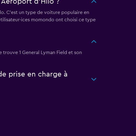
 Aéroport d'Hilo ?
lo. C'est un type de voiture populaire en
 utilisateur·ices momondo ont choisi ce type
e trouve 1 General Lyman Field et son
de prise en charge à