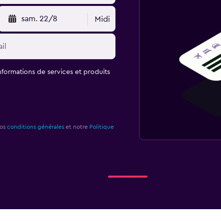
sam. 22/8
Midi
informations de services et produits
nos
conditions générales
et notre
Politique