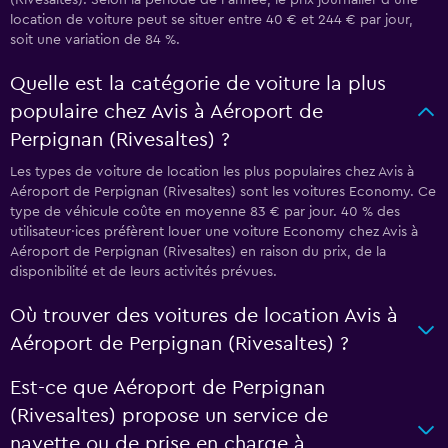
(Rivesaltes). Selon la période de l’année, le prix journalier d'une
location de voiture peut se situer entre 40 € et 244 € par jour,
soit une variation de 84 %.
Quelle est la catégorie de voiture la plus
populaire chez Avis à Aéroport de
Perpignan (Rivesaltes) ?
Les types de voiture de location les plus populaires chez Avis à
Aéroport de Perpignan (Rivesaltes) sont les voitures Economy. Ce
type de véhicule coûte en moyenne 83 € par jour. 40 % des
utilisateur·ices préfèrent louer une voiture Economy chez Avis à
Aéroport de Perpignan (Rivesaltes) en raison du prix, de la
disponibilité et de leurs activités prévues.
Où trouver des voitures de location Avis à
Aéroport de Perpignan (Rivesaltes) ?
Est-ce que Aéroport de Perpignan
(Rivesaltes) propose un service de
navette ou de prise en charge à