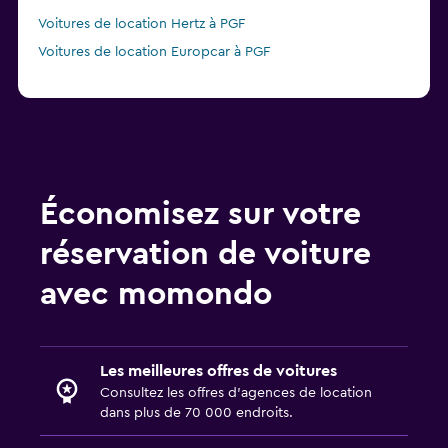
Voitures de location Hertz à PGF
Voitures de location Europcar à PGF
Économisez sur votre
réservation de voiture
avec momondo
Les meilleures offres de voitures
Consultez les offres d’agences de location
dans plus de 70 000 endroits.