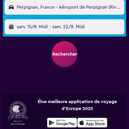
Perpignan, France - Aéroport de Perpignan (Rivesaltes) (PGF)
sam. 15/8
Midi
-
sam. 22/8
Midi
Rechercher
Élue meilleure application de voyage
d'Europe 2023