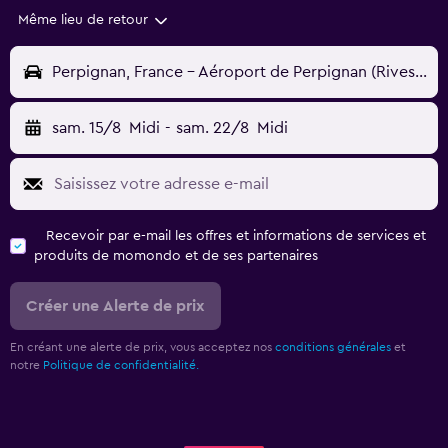
Même lieu de retour
Perpignan, France - Aéroport de Perpignan (Rivesaltes) (PGF)
sam. 15/8
Midi
-
sam. 22/8
Midi
Recevoir par e-mail les offres et informations de services et
produits de momondo et de ses partenaires
Créer une Alerte de prix
En créant une alerte de prix, vous acceptez nos
conditions générales
et
notre
Politique de confidentialité.