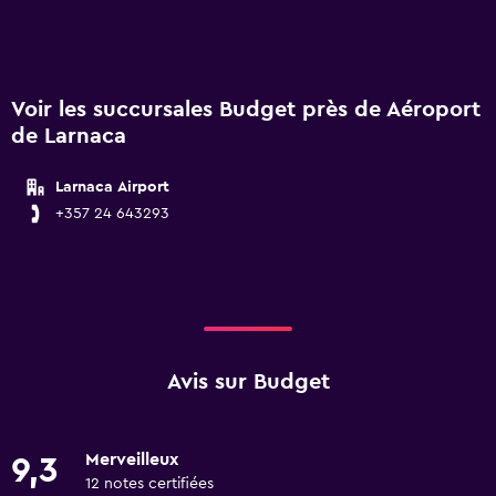
Avis sur Budget
Merveilleux
9,3
12 notes certifiées
Louer une voiture à Aéroport de Larnaca
avec Budget - FAQ
Combien coûte la location d’une voiture à
Aéroport de Larnaca avec Budget ?