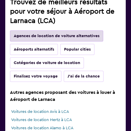
Autres agences proposant des voitures à louer à
Aéroport de Larnaca
Voitures de location Avis à LCA
Voitures de location Hertz à LCA
Voitures de location Alamo à LCA
Voitures de location Thrifty à LCA
Voitures de location Europcar à LCA
Voitures de location Enterprise Rent-A-Car à LCA
Voitures de location GREEN MOTION à LCA
Économisez sur votre