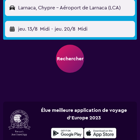
Larnaca, Chypre - Aéroport de Larnaca (LCA)
jeu. 13/8
Midi
-
jeu. 20/8
Midi
Rechercher
Élue meilleure application de voyage
d'Europe 2023