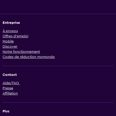
Contact
Aide/FAQ
Presse
Affiliation
Plus
Frais de compagnies
Compagnies aériennes
Sécurité
Téléchargez l’appli momondo