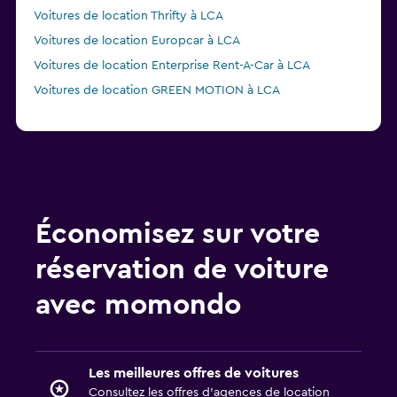
réservation de voiture
avec momondo
Les meilleures offres de voitures
Consultez les offres d’agences de location
dans plus de 70 000 endroits.
Transparence des prix
Visualisez le prix total d’emblée pour éviter
les surprises.
Réservez en toute flexibilité
Trouvez une voiture avec annulation gratuite
et nettoyage amélioré.
Alertes de prix
Besoin de réfléchir avant de réserver ?