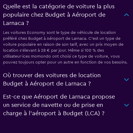
Budget à Aéroport de Larnaca ?
Est-ce que Aéroport de Larnaca propose
un service de navette ou de prise en
charge à l’aéroport à Budget (LCA) ?
Une façon plus facile de gérer
votre voyage à Larnaca
Planifiez et organisez vos voyages, et collaborez avec
vos proches en toute simplicité. Trips est gratuit et vous
pouvez l’utiliser peu importe où vous avez réservé.