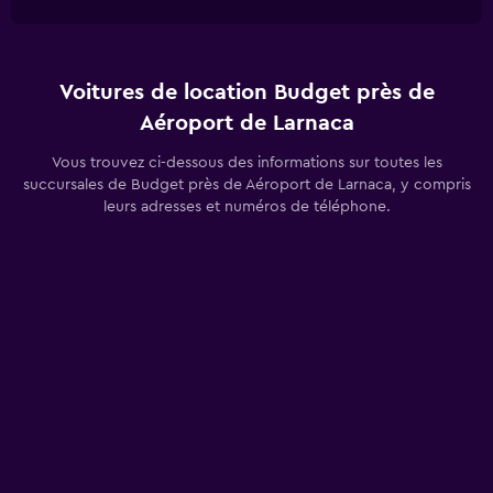
Voitures de location Budget près de
Aéroport de Larnaca
Vous trouvez ci-dessous des informations sur toutes les
succursales de Budget près de Aéroport de Larnaca, y compris
leurs adresses et numéros de téléphone.
Voir les succursales Budget près de Aéroport
de Larnaca
Larnaca Airport
+357 24 643293