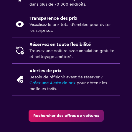
Créez une Alerte de prix
pour obtenir les
meilleurs tarifs.
Rechercher des offres de voitures
Entreprise
À propos
Offres d’emploi
Mobile
Discover
Notre fonctionnement
Codes de réduction momondo