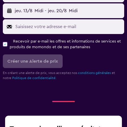
Trouvez de meilleurs résultats
pour votre séjour à Aéroport de
Larnaca (LCA)
Agences de location de voiture alternatives
Aéroports alternatifs
Popular cities
Catégories de voiture de location
Finalisez votre voyage
J'ai de la chance