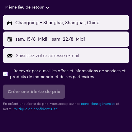
Même lieu de retour
Changning - Shanghai, Shanghai, Chine
sam. 15/8
Midi
-
sam. 22/8
Midi
Recevoir par e-mail les offres et informations de services et
produits de momondo et de ses partenaires
Créer une Alerte de prix
En créant une alerte de prix, vous acceptez nos
conditions générales
et
notre
Politique de confidentialité.