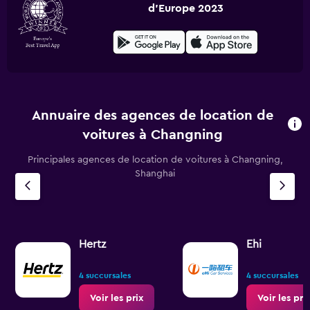
d'Europe 2023
Annuaire des agences de location de
voitures à Changning
Principales agences de location de voitures à Changning,
Shanghai
Hertz
Ehi
4 succursales
4 succursales
Voir les prix
Voir les pri