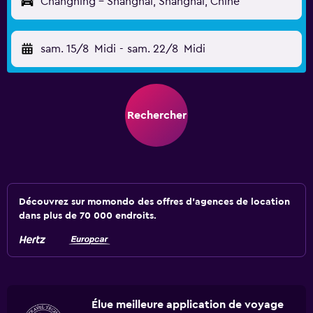
Changning - Shanghai, Shanghai, Chine
sam. 15/8
Midi
-
sam. 22/8
Midi
Rechercher
Découvrez sur momondo des offres d'agences de location
dans plus de 70 000 endroits.
Élue meilleure application de voyage