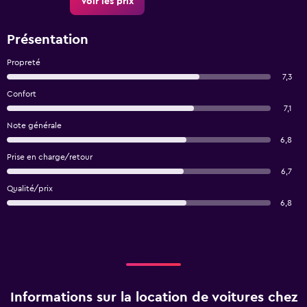
Voir les prix
Présentation
Propreté
7,3
Confort
7,1
Note générale
6,8
Prise en charge/retour
6,7
Qualité/prix
6,8
Informations sur la location de voitures chez