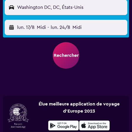
Washington DC, DC, États-Unis
lun. 17/8
Midi
-
lun. 24/8
Midi
Rechercher
Élue meilleure application de voyage
d'Europe 2023