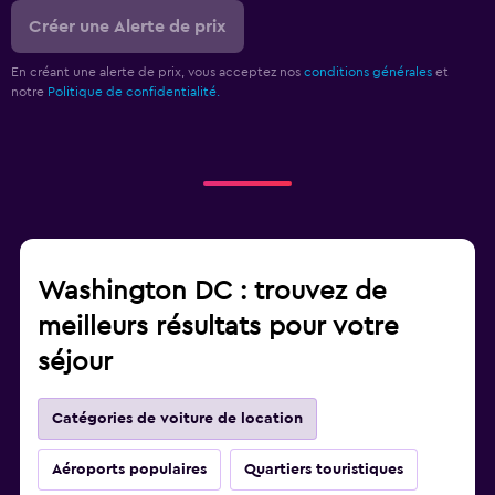
Créer une Alerte de prix
En créant une alerte de prix, vous acceptez nos
conditions générales
et
notre
Politique de confidentialité.
Washington DC : trouvez de
meilleurs résultats pour votre
séjour
Catégories de voiture de location
Aéroports populaires
Quartiers touristiques