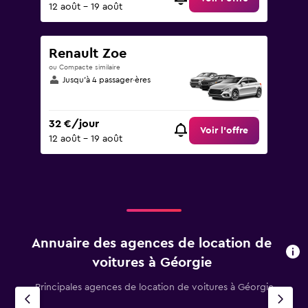
12 août - 19 août
Renault Zoe
ou Compacte similaire
Jusqu’à 4 passager·ères
32 €/jour
Voir l’offre
12 août - 19 août
Annuaire des agences de location de
voitures à Géorgie
Principales agences de location de voitures à Géorgie