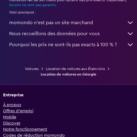
momondo fait de son mieux pour obtenir des prix exacts. Cependant,
*
les prix ne sont pas garantis
.
Voici pourquoi :
momondo n'est pas un site marchand
Nous recueillons des données pour vous
Pourquoi les prix ne sont-ils pas exacts à 100 % ?
Voitures
Location de voitures aux États-Unis
Location de voitures en Géorgie
Entreprise
À propos
Offres d’emploi
Mobile
Discover
Notre fonctionnement
Codes de réduction momondo