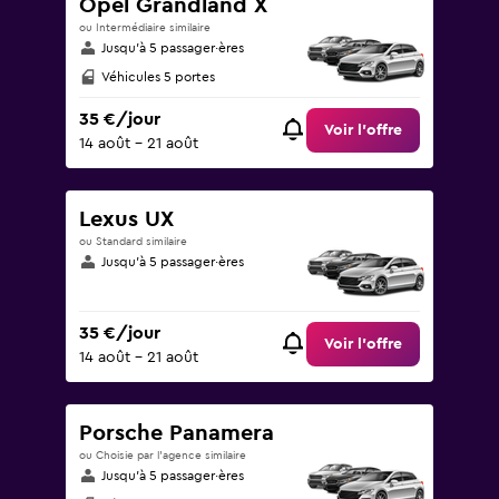
Opel Grandland X
ou Intermédiaire similaire
Jusqu’à 5 passager·ères
Véhicules 5 portes
35 €/jour
Voir l’offre
14 août - 21 août
Lexus UX
ou Standard similaire
Jusqu’à 5 passager·ères
35 €/jour
Voir l’offre
14 août - 21 août
Porsche Panamera
ou Choisie par l’agence similaire
Jusqu’à 5 passager·ères