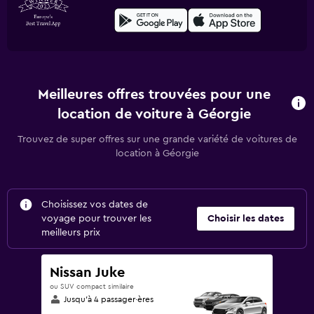
Meilleures offres trouvées pour une
location de voiture à Géorgie
Trouvez de super offres sur une grande variété de voitures de
location à Géorgie
Choisissez vos dates de
voyage pour trouver les
Choisir les dates
meilleurs prix
Nissan Juke
ou SUV compact similaire
Jusqu’à 4 passager·ères