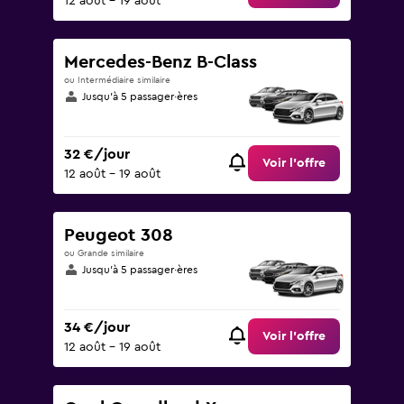
12 août - 19 août
Mercedes-Benz B-Class
ou Intermédiaire similaire
Jusqu’à 5 passager·ères
32 €/jour
Voir l’offre
12 août - 19 août
Peugeot 308
ou Grande similaire
Jusqu’à 5 passager·ères
34 €/jour
Voir l’offre
12 août - 19 août