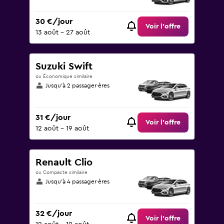
30 €/jour
Voir l’offre
13 août - 27 août
Suzuki Swift
ou Économique similaire
Jusqu’à 2 passager·ères
31 €/jour
Voir l’offre
12 août - 19 août
Renault Clio
ou Compacte similaire
Jusqu’à 4 passager·ères
32 €/jour
Voir l’offre