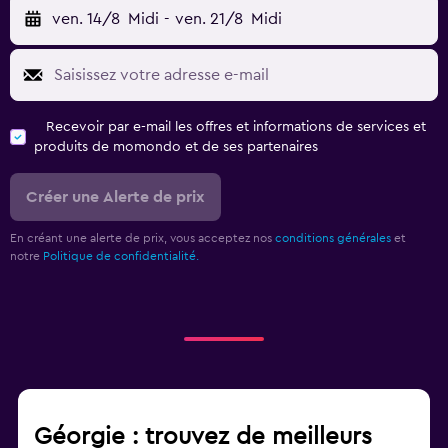
ven. 14/8
Midi
-
ven. 21/8
Midi
Recevoir par e-mail les offres et informations de services et
produits de momondo et de ses partenaires
Créer une Alerte de prix
En créant une alerte de prix, vous acceptez nos
conditions générales
et
notre
Politique de confidentialité.
Géorgie : trouvez de meilleurs